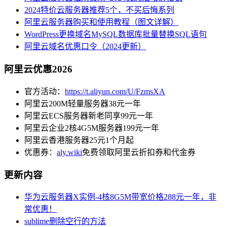
2024特价云服务器推荐5个，不买后悔系列
阿里云服务器购买和使用教程（图文详解）
WordPress更换域名MySQL数据库批量替换SQL语句
阿里云域名优惠口令（2024更新）
阿里云优惠2026
官方活动：
https://t.aliyun.com/U/FzmsXA
阿里云200M轻量服务器38元一年
阿里云ECS服务器新老同享99元一年
阿里云企业2核4G5M服务器199元一年
阿里云香港服务器25元1个月起
优惠券：
aly.wiki
免费领取阿里云折扣券和代金券
更新内容
华为云服务器X实例-4核8G5M带宽价格288元一年，非
常优惠！
sublime删除空行的方法