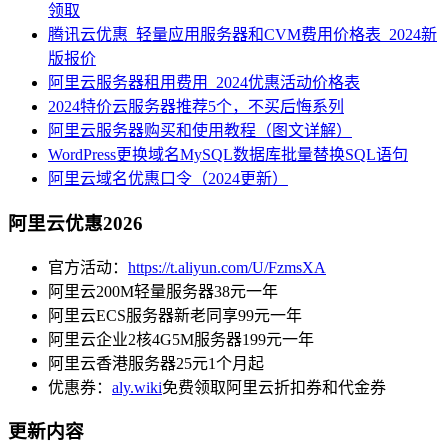
领取
腾讯云优惠_轻量应用服务器和CVM费用价格表_2024新
版报价
阿里云服务器租用费用_2024优惠活动价格表
2024特价云服务器推荐5个，不买后悔系列
阿里云服务器购买和使用教程（图文详解）
WordPress更换域名MySQL数据库批量替换SQL语句
阿里云域名优惠口令（2024更新）
阿里云优惠2026
官方活动：
https://t.aliyun.com/U/FzmsXA
阿里云200M轻量服务器38元一年
阿里云ECS服务器新老同享99元一年
阿里云企业2核4G5M服务器199元一年
阿里云香港服务器25元1个月起
优惠券：
aly.wiki
免费领取阿里云折扣券和代金券
更新内容