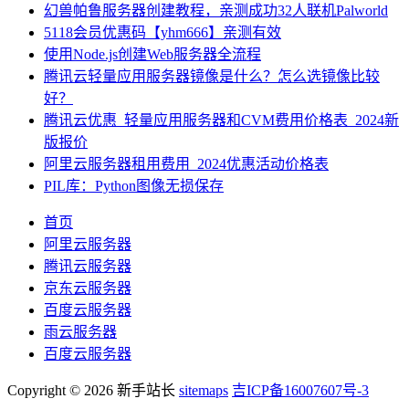
幻兽帕鲁服务器创建教程，亲测成功32人联机Palworld
5118会员优惠码【yhm666】亲测有效
使用Node.js创建Web服务器全流程
腾讯云轻量应用服务器镜像是什么？怎么选镜像比较
好？
腾讯云优惠_轻量应用服务器和CVM费用价格表_2024新
版报价
阿里云服务器租用费用_2024优惠活动价格表
PIL库：Python图像无损保存
首页
阿里云服务器
腾讯云服务器
京东云服务器
百度云服务器
雨云服务器
百度云服务器
Copyright © 2026 新手站长
sitemaps
吉ICP备16007607号-3