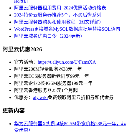
版报价
阿里云服务器租用费用_2024优惠活动价格表
2024特价云服务器推荐5个，不买后悔系列
阿里云服务器购买和使用教程（图文详解）
WordPress更换域名MySQL数据库批量替换SQL语句
阿里云域名优惠口令（2024更新）
阿里云优惠2026
官方活动：
https://t.aliyun.com/U/FzmsXA
阿里云200M轻量服务器38元一年
阿里云ECS服务器新老同享99元一年
阿里云企业2核4G5M服务器199元一年
阿里云香港服务器25元1个月起
优惠券：
aly.wiki
免费领取阿里云折扣券和代金券
更新内容
华为云服务器X实例-4核8G5M带宽价格288元一年，非
常优惠！