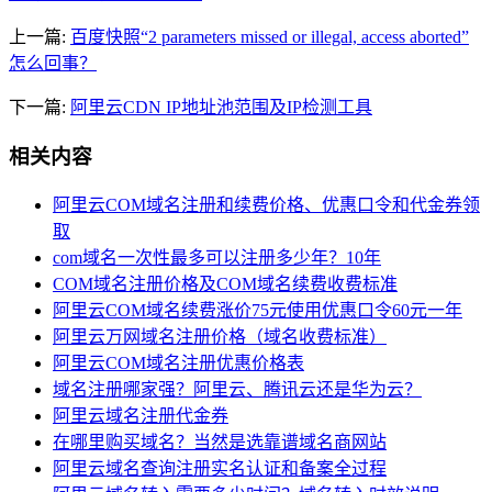
上一篇:
百度快照“2 parameters missed or illegal, access aborted”
怎么回事？
下一篇:
阿里云CDN IP地址池范围及IP检测工具
相关内容
阿里云COM域名注册和续费价格、优惠口令和代金券领
取
com域名一次性最多可以注册多少年？10年
COM域名注册价格及COM域名续费收费标准
阿里云COM域名续费涨价75元使用优惠口令60元一年
阿里云万网域名注册价格（域名收费标准）
阿里云COM域名注册优惠价格表
域名注册哪家强？阿里云、腾讯云还是华为云？
阿里云域名注册代金券
在哪里购买域名？当然是选靠谱域名商网站
阿里云域名查询注册实名认证和备案全过程