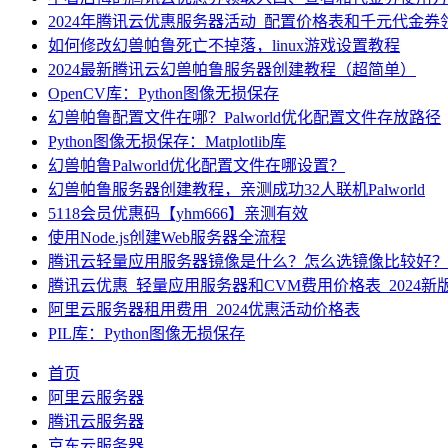
2024年腾讯云优惠服务器活动_配置价格表和千元代金券
如何修改幻兽帕鲁死亡不掉落，linux游戏设置教程
2024最新腾讯云幻兽帕鲁服务器创建教程（超简单）
OpenCV库：Python图像无损保存
幻兽帕鲁配置文件在哪？Palworld优化配置文件存放路径
Python图像无损保存：Matplotlib库
幻兽帕鲁Palworld优化配置文件在哪设置？
幻兽帕鲁服务器创建教程，亲测成功32人联机Palworld
5118会员优惠码【yhm666】亲测有效
使用Node.js创建Web服务器全流程
腾讯云轻量应用服务器镜像是什么？怎么选镜像比较好？
腾讯云优惠_轻量应用服务器和CVM费用价格表_2024新
阿里云服务器租用费用_2024优惠活动价格表
PIL库：Python图像无损保存
首页
阿里云服务器
腾讯云服务器
京东云服务器