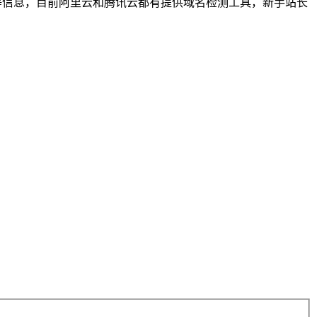
商等信息，目前阿里云和腾讯云都有提供域名检测工具，新手站长