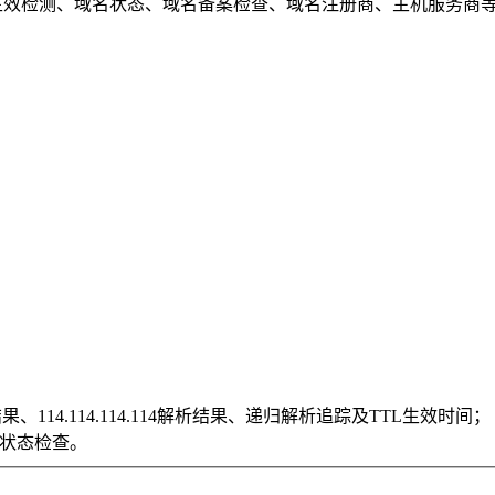
DNS生效检测、域名状态、域名备案检查、域名注册商、主机服务
114.114.114.114解析结果、递归解析追踪及TTL生效时间；
站状态检查。