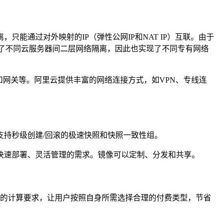
能通过对外映射的IP（弹性公网IP和NAT IP）互联。由于
现了不同云服务器间二层网络隔离，因此也实现了不同专有网络
和网关等。阿里云提供丰富的网络连接方式，如VPN、专线连
支持秒级创建/回滚的极速快照和快照一致性组。
快速部署、灵活管理的需求。镜像可以定制、分发和共享。
性的计算要求，让用户按照自身所需选择合理的付费类型，节省