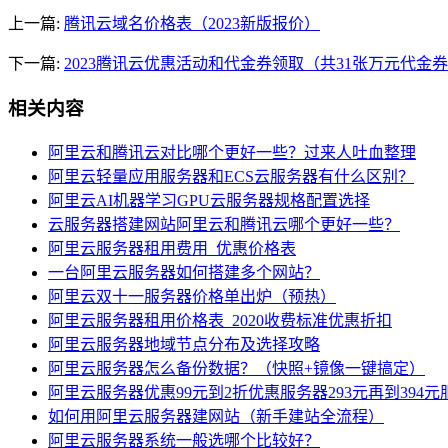
上一篇:
腾讯云域名价格表（2023新版报价）
下一篇:
2023腾讯云优惠活动和代金券领取（共31张万元代金
相关内容
阿里云和腾讯云对比哪个更好一些？过来人吐血整理
阿里云轻量应用服务器和ECS云服务器有什么区别？
阿里云AI机器学习GPU云服务器规格配置选择
云服务器搭建网站阿里云和腾讯云哪个更好一些？
阿里云服务器租用费用_优惠价格表
一台阿里云服务器如何搭建多个网站？
阿里云双十一服务器价格单出炉（预热）
阿里云服务器租用价格表_2020收费标准优惠折扣
阿里云服务器地域节点分布及选择攻略
阿里云服务器怎么备份数据？（快照+镜像一键搞定）
阿里云服务器优惠99元到2折优惠服务器293元再到394元
如何用阿里云服务器建网站（新手建站全流程）
阿里云服务器系统一般选哪个比较好？