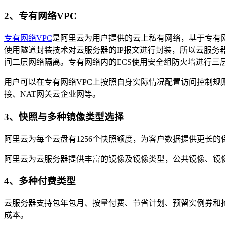
2、专有网络VPC
专有网络VPC
是阿里云为用户提供的云上私有网络，基于专有网络
使用隧道封装技术对云服务器的IP报文进行封装，所以云服务
间二层网络隔离。专有网络内的ECS使用安全组防火墙进行三
用户可以在专有网络VPC上按照自身实际情况配置访问控制规
接、NAT网关云企业网等。
3、快照与多种镜像类型选择
阿里云为每个云盘有1256个快照额度，为客户数据提供更长
阿里云为云服务器提供丰富的镜像及镜像类型，公共镜像、镜
4、多种付费类型
云服务器支持包年包月、按量付费、节省计划、预留实例券和
成本。