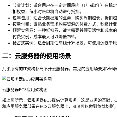
节省计划：适合用户在一定时间段内（1年或3年）有稳定
扣权益，每小时账单将自动进行抵扣。
包年包月：适合长期稳定的业务，购买周期越长，折扣越
按量付费：紧贴业务需求购买资源的付费方式，秒级计费
预留实例券：一种抵扣券，适合需要兼顾灵活性和成本的
付费实例，成本最大可以降低79%。
抢占式实例：适合周期性离线计算场景，可使用远低于原
二：云服务器的使用场景
几乎所有的IT架构都离不开云服务器，常见的应用场景如We
云服务器ECS应用架构图
如上图所示，云服务器ECS提供计算服务，这是业务的基础，C
和应用服务器部署在ECS云服务器上，SLB可以做到负载均衡