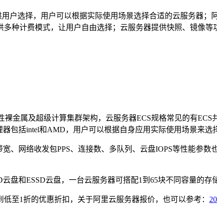
型供用户选择，用户可以根据实际使用场景选择合适的云服务器；
供多种计费模式，让用户自由选择；云服务器提供快照、镜像等
性裸金属及超级计算集群架构，云服务器ECS规格常见的有ECS共
器包括intel和AMD，用户可以根据自身应用实际使用场景来选
带宽、网络收发包PPS、连接数、多队列、云盘IOPS等性能参
云盘和ESSD云盘，一台云服务器可搭配1到65块不同容量的存
到低至1折的优惠折扣，关于阿里云服务器报价，也可以参考：
2