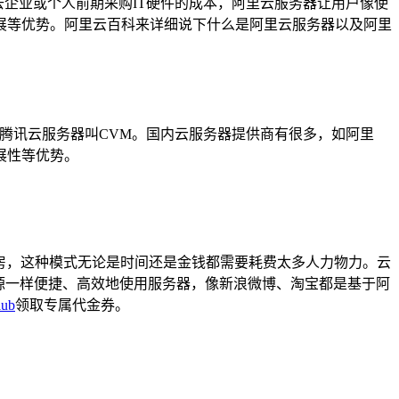
去企业或个人前期采购IT硬件的成本，阿里云服务器让用户像使
展等优势。阿里云百科来详细说下什么是阿里云服务器以及阿里
的英文名，腾讯云服务器叫CVM。国内云服务器提供商有很多，如阿里
展性等优势。
房，这种模式无论是时间还是金钱都需要耗费太多人力物力。云
资源一样便捷、高效地使用服务器，像新浪微博、淘宝都是基于阿
lub
领取专属代金券。