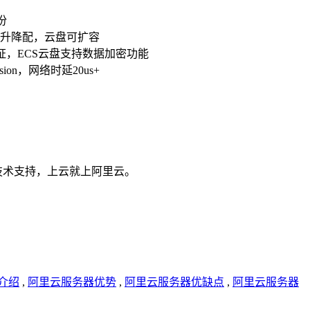
份
升降配，云盘可扩容
，ECS云盘支持数据加密功能
ion，网络时延20us+
技术支持，上云就上阿里云。
介绍
,
阿里云服务器优势
,
阿里云服务器优缺点
,
阿里云服务器