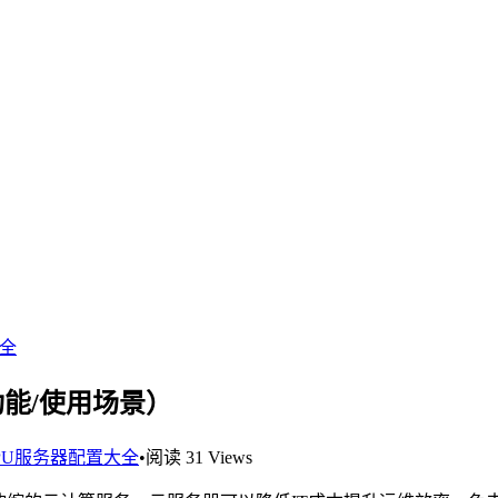
大全
功能/使用场景）
PU服务器配置大全
•
阅读 31 Views