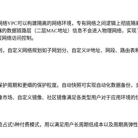
VPC可以构建隔离的网络环境，专有网络之间逻辑上彻底隔离，只
器的数据链路层（二层MAC地址）信息不会进入物理网络，实
层网络访问控制。
则，自定义网络规划如子网划分、自定义IP地址、网段、路由表
的保护周期和更细的保护粒度。自动快照可实现自动化数据备份，
像市场、自定义镜像、社区镜像满足各类型用户对于应用环境的
抢占式5种付费模式，用以满足用户长周期低成本以及周期高弹