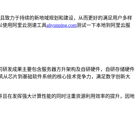
并且致力于持续的新地域规划和建设，从而更好的满足用户多样
以使用阿里云测速工具
aliyunping.com
测试一下本地到阿里云服
前研发成果主要包含服务器方升架构及自研硬件，自研存储硬件
品构筑从芯片到基础软件系统的核心技术竞争力，满足数字创新大
并且在发挥强大计算性能的同时注重资源利用效率的提升，因地