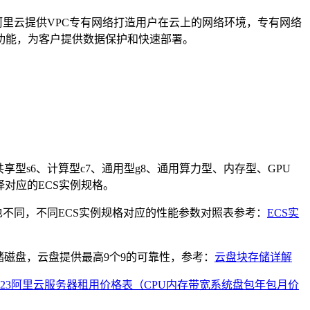
阿里云提供VPC专有网络打造用户在云上的网络环境，专有网络
功能，为客户提供数据保护和快速部署。
享型s6、计算型c7、通用型g8、通用算力型、内存型、GPU
择对应的ECS实例规格。
数也不同，不同ECS实例规格对应的性能参数对照表参考：
ECS实
储磁盘，云盘提供最高9个9的可靠性，参考：
云盘块存储详解
023阿里云服务器租用价格表（CPU内存带宽系统盘包年包月价