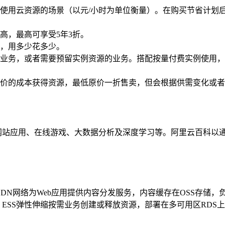
使用云资源的场景（以元/小时为单位衡量）。在购买节省计划后
高，最高可享受5年3折。
，用多少花多少。
业务，或者需要预留实例资源的业务。搭配按量付费实例使用，
价的成本获得资源，最低原价一折售卖，但会根据供需变化或者
b网站应用、在线游戏、大数据分析及深度学习等。阿里云百科以通
DN网络为Web应用提供内容分发服务，内容缓存在OSS存储，
，ESS弹性伸缩按需业务创建或释放资源，部署在多可用区RDS