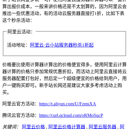
算出报价成本，一般来讲价格还是不太划算的，因为阿里云会
推出一些优惠活动，有的活动云服务器直接打1折，比如下表
这个秒杀活动：
阿里云活动：
活动地址：
阿里云·云小站服务器秒杀1折起
价格要比使用计算器计算出的价格便宜得多，使用阿里云计算
器计算的价格只参加常规优惠折扣，而活动上阿里云直接将云
服务器配置打包好，然后定一个超级便宜的价格给到用户，用
户一键购买即可。新手站长网还是建议大家多考虑活动上购
买。
阿里云官方活动：
https://t.aliyun.com/U/FzmsXA
腾讯云官方活动：
https://curl.qcloud.com/oRMoSucP
关键词：
阿里云价格
,
阿里云价格计算器
,
阿里云服务器
,
阿