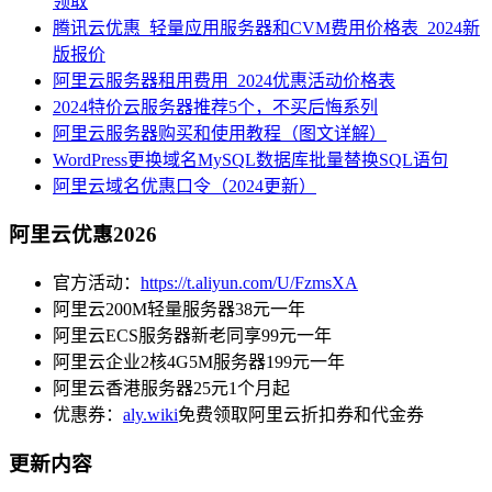
领取
腾讯云优惠_轻量应用服务器和CVM费用价格表_2024新
版报价
阿里云服务器租用费用_2024优惠活动价格表
2024特价云服务器推荐5个，不买后悔系列
阿里云服务器购买和使用教程（图文详解）
WordPress更换域名MySQL数据库批量替换SQL语句
阿里云域名优惠口令（2024更新）
阿里云优惠2026
官方活动：
https://t.aliyun.com/U/FzmsXA
阿里云200M轻量服务器38元一年
阿里云ECS服务器新老同享99元一年
阿里云企业2核4G5M服务器199元一年
阿里云香港服务器25元1个月起
优惠券：
aly.wiki
免费领取阿里云折扣券和代金券
更新内容