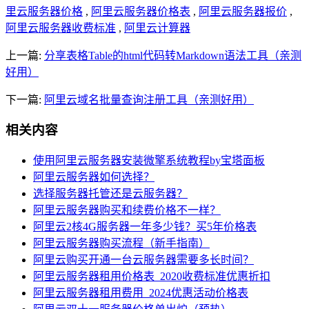
里云服务器价格
,
阿里云服务器价格表
,
阿里云服务器报价
,
阿里云服务器收费标准
,
阿里云计算器
上一篇:
分享表格Table的html代码转Markdown语法工具（亲测
好用）
下一篇:
阿里云域名批量查询注册工具（亲测好用）
相关内容
使用阿里云服务器安装微擎系统教程by宝塔面板
阿里云服务器如何选择？
选择服务器托管还是云服务器？
阿里云服务器购买和续费价格不一样？
阿里云2核4G服务器一年多少钱？买5年价格表
阿里云服务器购买流程（新手指南）
阿里云购买开通一台云服务器需要多长时间？
阿里云服务器租用价格表_2020收费标准优惠折扣
阿里云服务器租用费用_2024优惠活动价格表