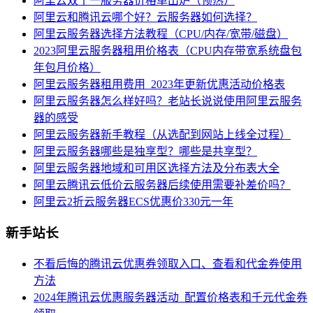
阿里云双十一服务器价格单出炉（预热）
阿里云和腾讯云哪个好？云服务器如何选择？
阿里云服务器选择方法教程（CPU/内存/宽带/磁盘）
2023阿里云服务器租用价格表（CPU内存带宽系统盘包
年包月价格）
阿里云服务器租用费用_2023年更新优惠活动价格表
阿里云服务器怎么样好吗？老站长说说使用阿里云服务
器的感受
阿里云服务器新手教程（从选配到网站上线全过程）
阿里云服务器哪些是独享型？哪些是共享型？
阿里云服务器地域和可用区选择方法及分布表大全
阿里云腾讯云低价云服务器后续使用需要补差价吗？
阿里云2折云服务器ECS优惠价330元一年
新手站长
不看后悔的腾讯云优惠券领取入口、查看和代金券使用
方法
2024年腾讯云优惠服务器活动_配置价格表和千元代金券