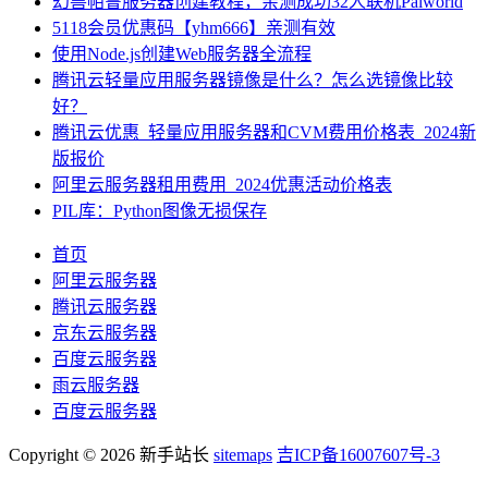
幻兽帕鲁服务器创建教程，亲测成功32人联机Palworld
5118会员优惠码【yhm666】亲测有效
使用Node.js创建Web服务器全流程
腾讯云轻量应用服务器镜像是什么？怎么选镜像比较
好？
腾讯云优惠_轻量应用服务器和CVM费用价格表_2024新
版报价
阿里云服务器租用费用_2024优惠活动价格表
PIL库：Python图像无损保存
首页
阿里云服务器
腾讯云服务器
京东云服务器
百度云服务器
雨云服务器
百度云服务器
Copyright © 2026 新手站长
sitemaps
吉ICP备16007607号-3