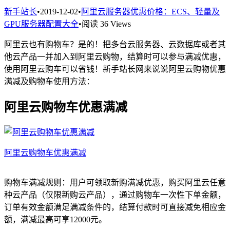
新手站长
•
2019-12-02
•
阿里云服务器优惠价格：ECS、轻量及
GPU服务器配置大全
•
阅读 36 Views
阿里云也有购物车？是的！把多台云服务器、云数据库或者其
他云产品一并加入到阿里云购物，结算时可以参与满减优惠，
使用阿里云购车可以省钱！新手站长网来说说阿里云购物优惠
满减及购物车使用方法：
阿里云购物车优惠满减
阿里云购物车优惠满减
购物车满减规则：用户可领取新购满减优惠，购买阿里云任意
种云产品（仅限新购云产品），通过购物车一次性下单金额，
订单有效金额满足满减条件的，结算付款时可直接减免相应金
额，满减最高可享12000元。