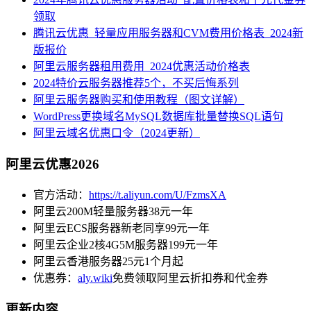
领取
腾讯云优惠_轻量应用服务器和CVM费用价格表_2024新
版报价
阿里云服务器租用费用_2024优惠活动价格表
2024特价云服务器推荐5个，不买后悔系列
阿里云服务器购买和使用教程（图文详解）
WordPress更换域名MySQL数据库批量替换SQL语句
阿里云域名优惠口令（2024更新）
阿里云优惠2026
官方活动：
https://t.aliyun.com/U/FzmsXA
阿里云200M轻量服务器38元一年
阿里云ECS服务器新老同享99元一年
阿里云企业2核4G5M服务器199元一年
阿里云香港服务器25元1个月起
优惠券：
aly.wiki
免费领取阿里云折扣券和代金券
更新内容