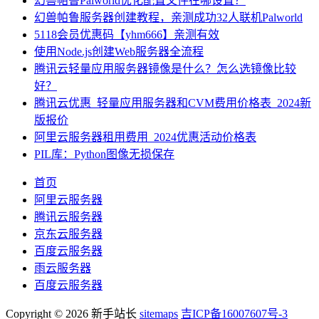
幻兽帕鲁Palworld优化配置文件在哪设置？
幻兽帕鲁服务器创建教程，亲测成功32人联机Palworld
5118会员优惠码【yhm666】亲测有效
使用Node.js创建Web服务器全流程
腾讯云轻量应用服务器镜像是什么？怎么选镜像比较
好？
腾讯云优惠_轻量应用服务器和CVM费用价格表_2024新
版报价
阿里云服务器租用费用_2024优惠活动价格表
PIL库：Python图像无损保存
首页
阿里云服务器
腾讯云服务器
京东云服务器
百度云服务器
雨云服务器
百度云服务器
Copyright © 2026 新手站长
sitemaps
吉ICP备16007607号-3