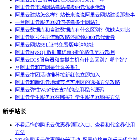
阿里云云市场网站建站模板99元优惠活动
阿里云建站怎么样？站长来说说阿里云网站建设那些事
一台阿里云服务器如何搭建多个网站？
阿里云数据库和自建数据库有什么区别？优缺点对比
阿里云账号注册流程攻略还能领2000元代金券
阿里云网站SSL证书免费版申请地址
阿里云MySQL数据库优惠3折价格低至35元/月
阿里云ECS服务器和虚拟主机有什么区别？哪个好？
阿里云和万网是什么关系？
阿里云拼团活动推荐拉新红包立即加入
阿里云和腾讯云地域节点可用区的选择方法攻略
阿里云弹性Web托管支持的应用程序源码
阿里云学生服务器在哪买？学生服务器购买方法
新手站长
不看后悔的腾讯云优惠券领取入口、查看和代金券使用
方法
2024年腾讯云优惠服务器活动_配置价格表和千元代金券