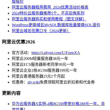
版报价
阿里云服务器租用费用_2024优惠活动价格表
2024特价云服务器推荐5个，不买后悔系列
阿里云服务器购买和使用教程（图文详解）
WordPress更换域名MySQL数据库批量替换SQL语句
阿里云域名优惠口令（2024更新）
阿里云优惠2026
官方活动：
https://t.aliyun.com/U/FzmsXA
阿里云200M轻量服务器38元一年
阿里云ECS服务器新老同享99元一年
阿里云企业2核4G5M服务器199元一年
阿里云香港服务器25元1个月起
优惠券：
aly.wiki
免费领取阿里云折扣券和代金券
更新内容
华为云服务器X实例-4核8G5M带宽价格288元一年，非
常优惠！