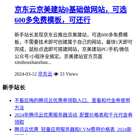
京东云京美建站0基础做网站，可选
600多免费模板，可还行
新手站长发现京东云推出京美建站，可选600多免费模
板，不需要技术即可创建属于自己的网站，最快1天即可
完成，鼠标点选即可搭建网站，京美建站PC/手机/微信
公众号/小程序全搞定。京美建站官方页面
xinshouzhanzhan...
2024-03-12
京东云
33 Views
新手站长
不看后悔的腾讯云优惠券领取入口、查看和代金券使用
方法
2024年腾讯云优惠服务器活动_配置价格表和千元代金券
领取
腾讯云优惠_轻量应用服务器和CVM费用价格表_2024新