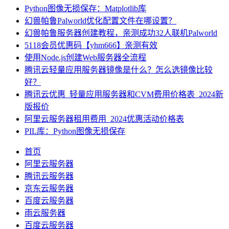
Python图像无损保存：Matplotlib库
幻兽帕鲁Palworld优化配置文件在哪设置？
幻兽帕鲁服务器创建教程，亲测成功32人联机Palworld
5118会员优惠码【yhm666】亲测有效
使用Node.js创建Web服务器全流程
腾讯云轻量应用服务器镜像是什么？怎么选镜像比较
好？
腾讯云优惠_轻量应用服务器和CVM费用价格表_2024新
版报价
阿里云服务器租用费用_2024优惠活动价格表
PIL库：Python图像无损保存
首页
阿里云服务器
腾讯云服务器
京东云服务器
百度云服务器
雨云服务器
百度云服务器