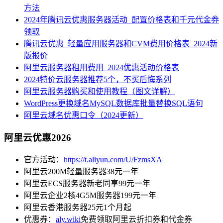
方法
2024年腾讯云优惠服务器活动_配置价格表和千元代金券
领取
腾讯云优惠_轻量应用服务器和CVM费用价格表_2024新
版报价
阿里云服务器租用费用_2024优惠活动价格表
2024特价云服务器推荐5个，不买后悔系列
阿里云服务器购买和使用教程（图文详解）
WordPress更换域名MySQL数据库批量替换SQL语句
阿里云域名优惠口令（2024更新）
阿里云优惠2026
官方活动：
https://t.aliyun.com/U/FzmsXA
阿里云200M轻量服务器38元一年
阿里云ECS服务器新老同享99元一年
阿里云企业2核4G5M服务器199元一年
阿里云香港服务器25元1个月起
优惠券：
aly.wiki
免费领取阿里云折扣券和代金券