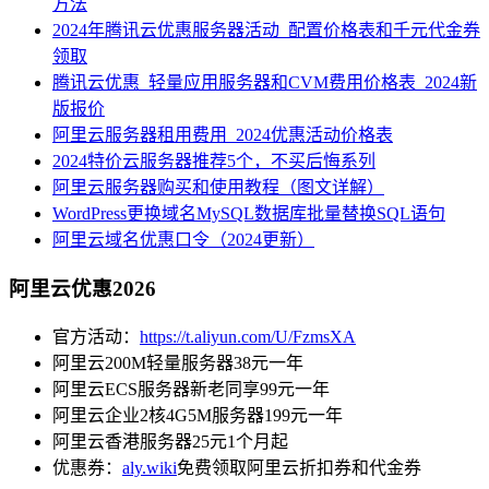
方法
2024年腾讯云优惠服务器活动_配置价格表和千元代金券
领取
腾讯云优惠_轻量应用服务器和CVM费用价格表_2024新
版报价
阿里云服务器租用费用_2024优惠活动价格表
2024特价云服务器推荐5个，不买后悔系列
阿里云服务器购买和使用教程（图文详解）
WordPress更换域名MySQL数据库批量替换SQL语句
阿里云域名优惠口令（2024更新）
阿里云优惠2026
官方活动：
https://t.aliyun.com/U/FzmsXA
阿里云200M轻量服务器38元一年
阿里云ECS服务器新老同享99元一年
阿里云企业2核4G5M服务器199元一年
阿里云香港服务器25元1个月起
优惠券：
aly.wiki
免费领取阿里云折扣券和代金券