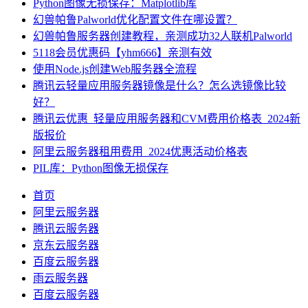
Python图像无损保存：Matplotlib库
幻兽帕鲁Palworld优化配置文件在哪设置？
幻兽帕鲁服务器创建教程，亲测成功32人联机Palworld
5118会员优惠码【yhm666】亲测有效
使用Node.js创建Web服务器全流程
腾讯云轻量应用服务器镜像是什么？怎么选镜像比较
好？
腾讯云优惠_轻量应用服务器和CVM费用价格表_2024新
版报价
阿里云服务器租用费用_2024优惠活动价格表
PIL库：Python图像无损保存
首页
阿里云服务器
腾讯云服务器
京东云服务器
百度云服务器
雨云服务器
百度云服务器