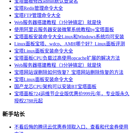
宝塔面板修改admin默认登录名
宝塔Redis管理命令大全
宝塔FTP管理命令大全
Web服务器搭建教程（3分钟搞定）就是快
使用阿里云服务器安装微擎系统教程by宝塔面板
宝塔面板安装命令大全Linux和Windows系统均可安装
Linux面板宝塔、wdcp、AMH哪个好？Linux面板评测
宝塔Linux面板安装命令大全
宝塔面板CPU负载过高使用opcache扩展的解决方法
Web服务器搭建教程（3分钟搞定）就是快
宝塔网站误删除如何恢复？宝塔网站删除恢复的方法
宝塔Linux面板安装命令大全
国产龙芯CPU架构可以安装BT宝塔面板
宝塔面板724运维节企业版优惠价999元/年，专业版永久
授权2788元起
新手站长
不看后悔的腾讯云优惠券领取入口、查看和代金券使用