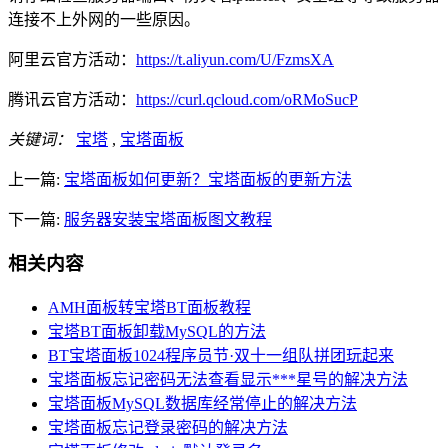
连接不上外网的一些原因。
阿里云官方活动：
https://t.aliyun.com/U/FzmsXA
腾讯云官方活动：
https://curl.qcloud.com/oRMoSucP
关键词：
宝塔
,
宝塔面板
上一篇:
宝塔面板如何更新？宝塔面板的更新方法
下一篇:
服务器安装宝塔面板图文教程
相关内容
AMH面板转宝塔BT面板教程
宝塔BT面板卸载MySQL的方法
BT宝塔面板1024程序员节·双十一组队拼团玩起来
宝塔面板忘记密码无法查看显示***星号的解决方法
宝塔面板MySQL数据库经常停止的解决方法
宝塔面板忘记登录密码的解决方法