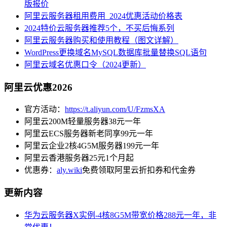
版报价
阿里云服务器租用费用_2024优惠活动价格表
2024特价云服务器推荐5个，不买后悔系列
阿里云服务器购买和使用教程（图文详解）
WordPress更换域名MySQL数据库批量替换SQL语句
阿里云域名优惠口令（2024更新）
阿里云优惠2026
官方活动：
https://t.aliyun.com/U/FzmsXA
阿里云200M轻量服务器38元一年
阿里云ECS服务器新老同享99元一年
阿里云企业2核4G5M服务器199元一年
阿里云香港服务器25元1个月起
优惠券：
aly.wiki
免费领取阿里云折扣券和代金券
更新内容
华为云服务器X实例-4核8G5M带宽价格288元一年，非