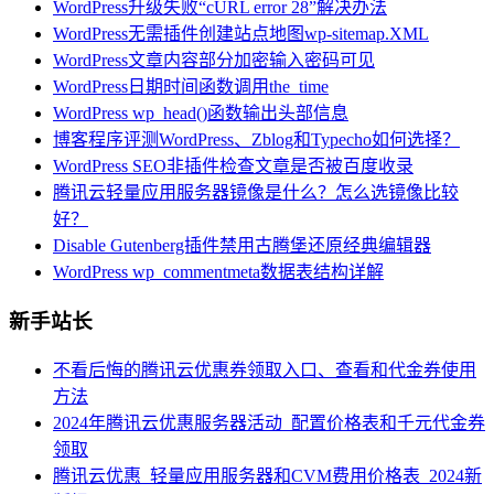
WordPress升级失败“cURL error 28”解决办法
WordPress无需插件创建站点地图wp-sitemap.XML
WordPress文章内容部分加密输入密码可见
WordPress日期时间函数调用the_time
WordPress wp_head()函数输出头部信息
博客程序评测WordPress、Zblog和Typecho如何选择？
WordPress SEO非插件检查文章是否被百度收录
腾讯云轻量应用服务器镜像是什么？怎么选镜像比较
好？
Disable Gutenberg插件禁用古腾堡还原经典编辑器
WordPress wp_commentmeta数据表结构详解
新手站长
不看后悔的腾讯云优惠券领取入口、查看和代金券使用
方法
2024年腾讯云优惠服务器活动_配置价格表和千元代金券
领取
腾讯云优惠_轻量应用服务器和CVM费用价格表_2024新