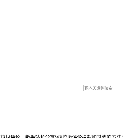
蔽全英文垃圾评论，新手站长分享WP垃圾评论拦截和过滤的方法：