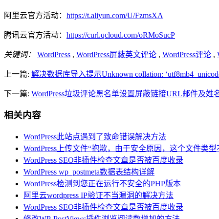
阿里云官方活动：
https://t.aliyun.com/U/FzmsXA
腾讯云官方活动：
https://curl.qcloud.com/oRMoSucP
关键词：
WordPress
,
WordPress屏蔽英文评论
,
WordPress评论
,
上一篇:
解决数据库导入提示Unknown collation: ‘utf8mb4_unico
下一篇:
WordPress垃圾评论黑名单设置屏蔽链接URL邮件及姓
相关内容
WordPress此站点遇到了致命错误解决方法
WordPress上传文件“抱歉，由于安全原因，这个文件类
WordPress SEO非插件检查文章是否被百度收录
WordPress wp_postmeta数据表结构详解
WordPress检测到您正在运行不安全的PHP版本
阿里云wordpress IP验证不当漏洞的解决方法
WordPress SEO非插件检查文章是否被百度收录
修改WP-PostViews插件浏览阅读数增加的方法