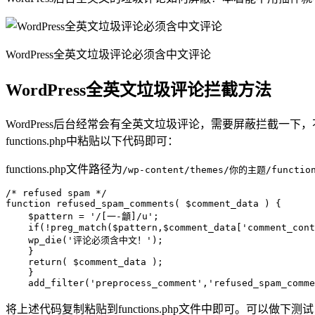
WordPress全英文垃圾评论必须含中文评论
WordPress全英文垃圾评论拦截方法
WordPress后台经常会有全英文垃圾评论，需要屏蔽拦截一下，
functions.php中粘贴以下代码即可：
functions.php文件路径为
/wp-content/themes/你的主题/function
/* refused spam */  

function refused_spam_comments( $comment_data ) {  

    $pattern = '/[一-龥]/u';  

    if(!preg_match($pattern,$comment_data['comment_cont
    wp_die('评论必须含中文！');  

    }  

    return( $comment_data );  

    }  

    add_filter('preprocess_comment','refused_spam_comme
将上述代码复制粘贴到functions.php文件中即可。可以做