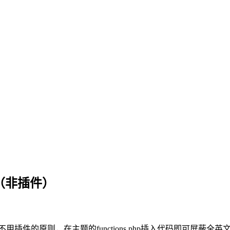
法（非插件）
就不用插件的原则，在主题的functions.php插入代码即可屏