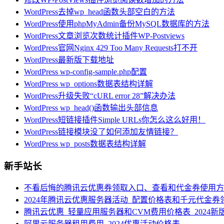
WordPress去掉wp_head函数头部空白的方法
WordPress使用phpMyAdmin备份MySQL数据库的方法
WordPress文章浏览次数统计插件WP-Postviews
WordPress官网Nginx 429 Too Many Requests打不开
WordPress最新版下载地址
WordPress wp-config-sample.php配置
WordPress wp_options数据表结构详解
WordPress升级失败“cURL error 28”解决办法
WordPress wp_head()函数输出头部信息
WordPress短链接插件Simple URLs你怎么这么好用！
WordPress链接模块没了如何添加友情链接？
WordPress wp_posts数据表结构详解
新手站长
不看后悔的腾讯云优惠券领取入口、查看和代金券使用方
2024年腾讯云优惠服务器活动_配置价格表和千元代金券
腾讯云优惠_轻量应用服务器和CVM费用价格表_2024新
阿里云服务器租用费用_2024优惠活动价格表