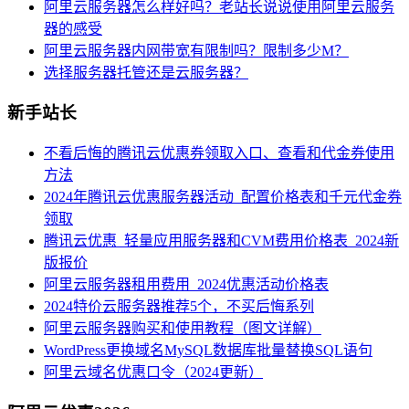
阿里云服务器怎么样好吗？老站长说说使用阿里云服务
器的感受
阿里云服务器内网带宽有限制吗？限制多少M？
选择服务器托管还是云服务器？
新手站长
不看后悔的腾讯云优惠券领取入口、查看和代金券使用
方法
2024年腾讯云优惠服务器活动_配置价格表和千元代金券
领取
腾讯云优惠_轻量应用服务器和CVM费用价格表_2024新
版报价
阿里云服务器租用费用_2024优惠活动价格表
2024特价云服务器推荐5个，不买后悔系列
阿里云服务器购买和使用教程（图文详解）
WordPress更换域名MySQL数据库批量替换SQL语句
阿里云域名优惠口令（2024更新）