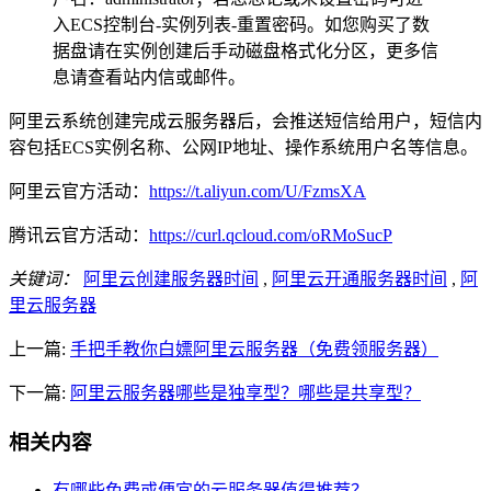
入ECS控制台-实例列表-重置密码。如您购买了数
据盘请在实例创建后手动磁盘格式化分区，更多信
息请查看站内信或邮件。
阿里云系统创建完成云服务器后，会推送短信给用户，短信内
容包括ECS实例名称、公网IP地址、操作系统用户名等信息。
阿里云官方活动：
https://t.aliyun.com/U/FzmsXA
腾讯云官方活动：
https://curl.qcloud.com/oRMoSucP
关键词：
阿里云创建服务器时间
,
阿里云开通服务器时间
,
阿
里云服务器
上一篇:
手把手教你白嫖阿里云服务器（免费领服务器）
下一篇:
阿里云服务器哪些是独享型？哪些是共享型？
相关内容
有哪些免费或便宜的云服务器值得推荐？