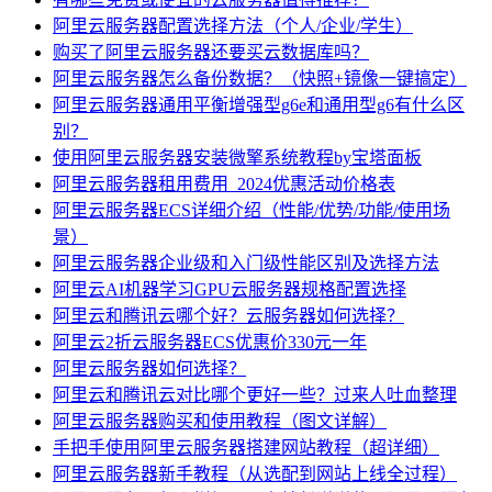
阿里云服务器配置选择方法（个人/企业/学生）
购买了阿里云服务器还要买云数据库吗？
阿里云服务器怎么备份数据？（快照+镜像一键搞定）
阿里云服务器通用平衡增强型g6e和通用型g6有什么区
别？
使用阿里云服务器安装微擎系统教程by宝塔面板
阿里云服务器租用费用_2024优惠活动价格表
阿里云服务器ECS详细介绍（性能/优势/功能/使用场
景）
阿里云服务器企业级和入门级性能区别及选择方法
阿里云AI机器学习GPU云服务器规格配置选择
阿里云和腾讯云哪个好？云服务器如何选择？
阿里云2折云服务器ECS优惠价330元一年
阿里云服务器如何选择？
阿里云和腾讯云对比哪个更好一些？过来人吐血整理
阿里云服务器购买和使用教程（图文详解）
手把手使用阿里云服务器搭建网站教程（超详细）
阿里云服务器新手教程（从选配到网站上线全过程）