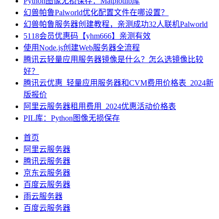
Python图像无损保存：Matplotlib库
幻兽帕鲁Palworld优化配置文件在哪设置？
幻兽帕鲁服务器创建教程，亲测成功32人联机Palworld
5118会员优惠码【yhm666】亲测有效
使用Node.js创建Web服务器全流程
腾讯云轻量应用服务器镜像是什么？怎么选镜像比较
好？
腾讯云优惠_轻量应用服务器和CVM费用价格表_2024新
版报价
阿里云服务器租用费用_2024优惠活动价格表
PIL库：Python图像无损保存
首页
阿里云服务器
腾讯云服务器
京东云服务器
百度云服务器
雨云服务器
百度云服务器