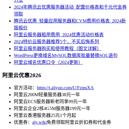
方法
2024年腾讯云优惠服务器活动_配置价格表和千元代金券
领取
腾讯云优惠_轻量应用服务器和CVM费用价格表_2024新
版报价
阿里云服务器租用费用_2024优惠活动价格表
2024特价云服务器推荐5个，不买后悔系列
阿里云服务器购买和使用教程（图文详解）
WordPress更换域名MySQL数据库批量替换SQL语句
阿里云域名优惠口令（2024更新）
阿里云优惠2026
官方活动：
https://t.aliyun.com/U/FzmsXA
阿里云200M轻量服务器38元一年
阿里云ECS服务器新老同享99元一年
阿里云企业2核4G5M服务器199元一年
阿里云香港服务器25元1个月起
优惠券：
aly.wiki
免费领取阿里云折扣券和代金券