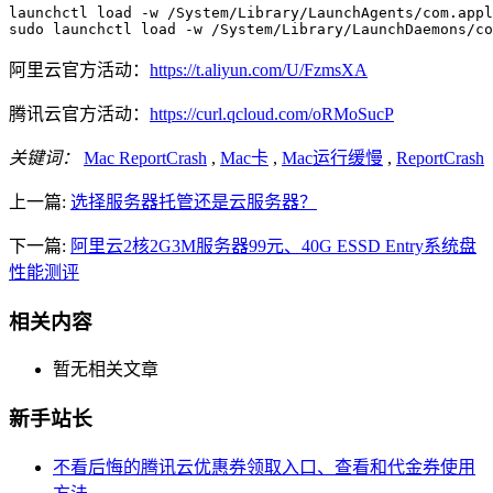
launchctl load -w /System/Library/LaunchAgents/com.appl
阿里云官方活动：
https://t.aliyun.com/U/FzmsXA
腾讯云官方活动：
https://curl.qcloud.com/oRMoSucP
关键词：
Mac ReportCrash
,
Mac卡
,
Mac运行缓慢
,
ReportCrash
上一篇:
选择服务器托管还是云服务器？
下一篇:
阿里云2核2G3M服务器99元、40G ESSD Entry系统盘
性能测评
相关内容
暂无相关文章
新手站长
不看后悔的腾讯云优惠券领取入口、查看和代金券使用