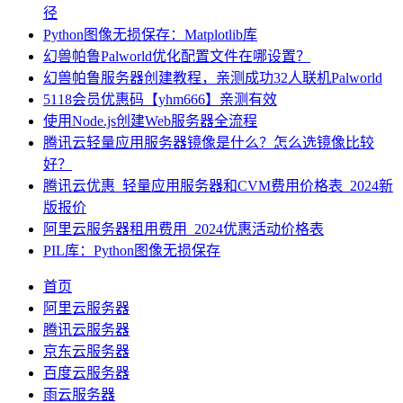
径
Python图像无损保存：Matplotlib库
幻兽帕鲁Palworld优化配置文件在哪设置？
幻兽帕鲁服务器创建教程，亲测成功32人联机Palworld
5118会员优惠码【yhm666】亲测有效
使用Node.js创建Web服务器全流程
腾讯云轻量应用服务器镜像是什么？怎么选镜像比较
好？
腾讯云优惠_轻量应用服务器和CVM费用价格表_2024新
版报价
阿里云服务器租用费用_2024优惠活动价格表
PIL库：Python图像无损保存
首页
阿里云服务器
腾讯云服务器
京东云服务器
百度云服务器
雨云服务器