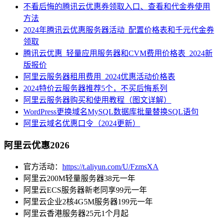
不看后悔的腾讯云优惠券领取入口、查看和代金券使用
方法
2024年腾讯云优惠服务器活动_配置价格表和千元代金券
领取
腾讯云优惠_轻量应用服务器和CVM费用价格表_2024新
版报价
阿里云服务器租用费用_2024优惠活动价格表
2024特价云服务器推荐5个，不买后悔系列
阿里云服务器购买和使用教程（图文详解）
WordPress更换域名MySQL数据库批量替换SQL语句
阿里云域名优惠口令（2024更新）
阿里云优惠2026
官方活动：
https://t.aliyun.com/U/FzmsXA
阿里云200M轻量服务器38元一年
阿里云ECS服务器新老同享99元一年
阿里云企业2核4G5M服务器199元一年
阿里云香港服务器25元1个月起