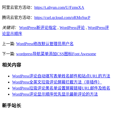
阿里云官方活动：
https://t.aliyun.com/U/FzmsXA
腾讯云官方活动：
https://curl.qcloud.com/oRMoSucP
关键词：
WordPress新评论指定
,
WordPress评论
,
WordPress评
论显示顺序
上一篇:
WordPress修改默认管理员用户名
下一篇:
wordpress导航菜单添加CSS图标Font Awesome
相关内容
WordPress评论自动填写表单姓名邮件和站点URL的方法
WordPress全英文垃圾评论屏蔽拦截方法（非插件）
WordPress垃圾评论黑名单设置屏蔽链接URL邮件及姓名
WordPress评论显示顺序优先显示最新评论的方法
新手站长