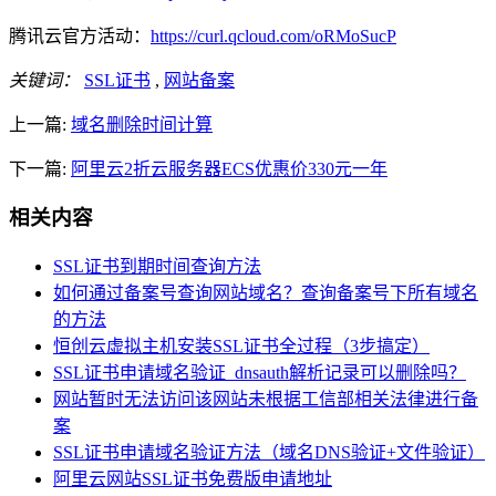
腾讯云官方活动：
https://curl.qcloud.com/oRMoSucP
关键词：
SSL证书
,
网站备案
上一篇:
域名删除时间计算
下一篇:
阿里云2折云服务器ECS优惠价330元一年
相关内容
SSL证书到期时间查询方法
如何通过备案号查询网站域名？查询备案号下所有域名
的方法
恒创云虚拟主机安装SSL证书全过程（3步搞定）
SSL证书申请域名验证_dnsauth解析记录可以删除吗？
网站暂时无法访问该网站未根据工信部相关法律进行备
案
SSL证书申请域名验证方法（域名DNS验证+文件验证）
阿里云网站SSL证书免费版申请地址