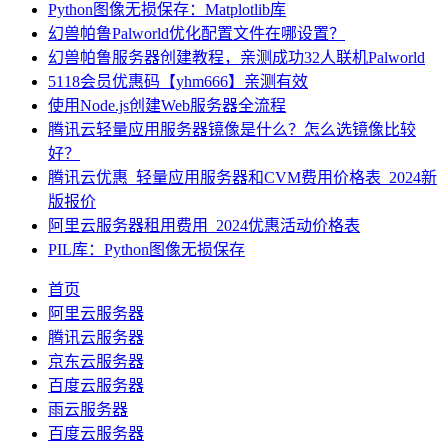
Python图像无损保存：Matplotlib库
幻兽帕鲁Palworld优化配置文件在哪设置？
幻兽帕鲁服务器创建教程，亲测成功32人联机Palworld
5118会员优惠码【yhm666】亲测有效
使用Node.js创建Web服务器全流程
腾讯云轻量应用服务器镜像是什么？怎么选镜像比较
好？
腾讯云优惠_轻量应用服务器和CVM费用价格表_2024新
版报价
阿里云服务器租用费用_2024优惠活动价格表
PIL库：Python图像无损保存
首页
阿里云服务器
腾讯云服务器
京东云服务器
百度云服务器
雨云服务器
百度云服务器