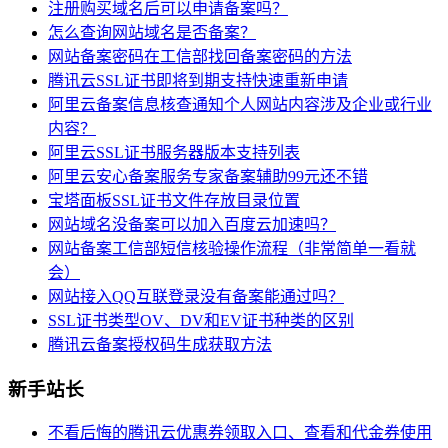
注册购买域名后可以申请备案吗？
怎么查询网站域名是否备案？
网站备案密码在工信部找回备案密码的方法
腾讯云SSL证书即将到期支持快速重新申请
阿里云备案信息核查通知个人网站内容涉及企业或行业
内容？
阿里云SSL证书服务器版本支持列表
阿里云安心备案服务专家备案辅助99元还不错
宝塔面板SSL证书文件存放目录位置
网站域名没备案可以加入百度云加速吗？
网站备案工信部短信核验操作流程（非常简单一看就
会）
网站接入QQ互联登录没有备案能通过吗？
SSL证书类型OV、DV和EV证书种类的区别
腾讯云备案授权码生成获取方法
新手站长
不看后悔的腾讯云优惠券领取入口、查看和代金券使用