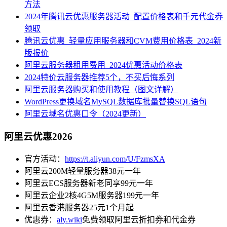
方法
2024年腾讯云优惠服务器活动_配置价格表和千元代金券
领取
腾讯云优惠_轻量应用服务器和CVM费用价格表_2024新
版报价
阿里云服务器租用费用_2024优惠活动价格表
2024特价云服务器推荐5个，不买后悔系列
阿里云服务器购买和使用教程（图文详解）
WordPress更换域名MySQL数据库批量替换SQL语句
阿里云域名优惠口令（2024更新）
阿里云优惠2026
官方活动：
https://t.aliyun.com/U/FzmsXA
阿里云200M轻量服务器38元一年
阿里云ECS服务器新老同享99元一年
阿里云企业2核4G5M服务器199元一年
阿里云香港服务器25元1个月起
优惠券：
aly.wiki
免费领取阿里云折扣券和代金券