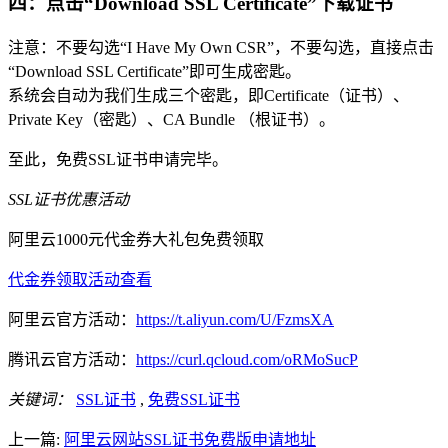
四：点击“Download SSL Certificate”下载证书
注意：不要勾选“I Have My Own CSR”，不要勾选，直接点击
“Download SSL Certificate”即可生成密匙。
系统会自动为我们生成三个密匙，即Certificate（证书）、
Private Key（密匙）、CA Bundle （根证书）。
至此，免费SSL证书申请完毕。
SSL证书优惠活动
阿里云1000元代金券大礼包免费领取
代金券领取
活动查看
阿里云官方活动：
https://t.aliyun.com/U/FzmsXA
腾讯云官方活动：
https://curl.qcloud.com/oRMoSucP
关键词：
SSL证书
,
免费SSL证书
上一篇:
阿里云网站SSL证书免费版申请地址