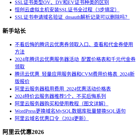
SSL证书类型OV、DV和EV证书种类的区别
恒创云虚拟主机安装SSL证书全过程（3步搞定）
SSL证书申请域名验证_dnsauth解析记录可以删除吗？
新手站长
不看后悔的腾讯云优惠券领取入口、查看和代金券使用
方法
2024年腾讯云优惠服务器活动_配置价格表和千元代金券
领取
腾讯云优惠_轻量应用服务器和CVM费用价格表_2024新
版报价
阿里云服务器租用费用_2024优惠活动价格表
2024特价云服务器推荐5个，不买后悔系列
阿里云服务器购买和使用教程（图文详解）
WordPress更换域名MySQL数据库批量替换SQL语句
阿里云域名优惠口令（2024更新）
阿里云优惠2026