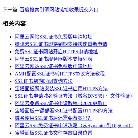
下一篇:
百度搜索引擎网站链接收录提交入口
相关内容
阿里云网站SSL证书免费版申请地址
腾讯云SSL证书即将到期支持快速重新申请
免费SSL证书网站开启HTTPS申请地址
阿里云SSL证书服务器版本支持列表
阿里云网站SSL证书免费版申请地址
AMH配置SSL证书转HTTPS协议方法教程
SSL证书到期时间查询方法
宝塔面板网站安装SSL证书启用HTTPS方法
SSL证书申请域名验证方法（域名DNS验证+文件验证）
阿里云免费SSL证书申请教程（2020更新）
宝塔面板一键部署SSL证书配置HTTPS的方法
域名使用SSL证书后还需要备案吗？
阿里云SSL免费证书申请攻略（从Symantec到DigiCert）
宝塔面板SSL证书文件存放目录位置