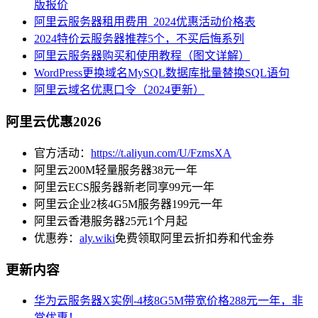
版报价
阿里云服务器租用费用_2024优惠活动价格表
2024特价云服务器推荐5个，不买后悔系列
阿里云服务器购买和使用教程（图文详解）
WordPress更换域名MySQL数据库批量替换SQL语句
阿里云域名优惠口令（2024更新）
阿里云优惠2026
官方活动：
https://t.aliyun.com/U/FzmsXA
阿里云200M轻量服务器38元一年
阿里云ECS服务器新老同享99元一年
阿里云企业2核4G5M服务器199元一年
阿里云香港服务器25元1个月起
优惠券：
aly.wiki
免费领取阿里云折扣券和代金券
更新内容
华为云服务器X实例-4核8G5M带宽价格288元一年，非
常优惠！