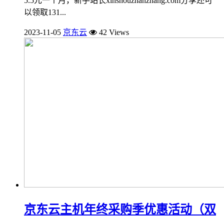
5.5元一个月，新手站长xinshouzhanzhang.com分享还可
以领取131...
2023-11-05
京东云
42 Views
京东云主机年终采购季优惠活动（双