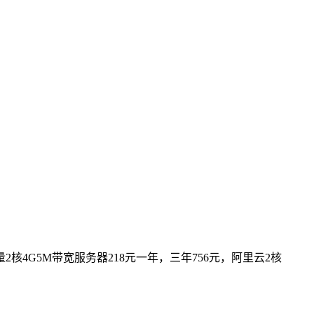
4G5M带宽服务器218元一年，三年756元，阿里云2核