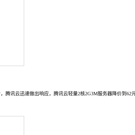
元后，腾讯云迅速做出响应，腾讯云轻量2核2G3M服务器降价到6