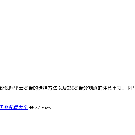
说说阿里云宽带的选择方法以及5M宽带分割点的注意事项： 阿
服务器配置大全
37 Views