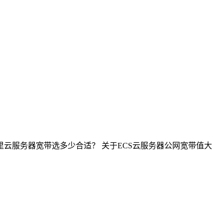
里云服务器宽带选多少合适？ 关于ECS云服务器公网宽带值大