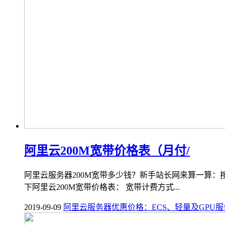
阿里云200M宽带价格表（月付/
阿里云服务器200M宽带多少钱？新手站长网来算一算：按
下阿里云200M宽带价格表： 宽带计费方式...
2019-09-09
阿里云服务器优惠价格：ECS、轻量及GPU