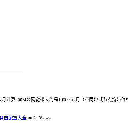
月计算200M公网宽带大约是16000元/月（不同地域节点宽
服务器配置大全
31 Views