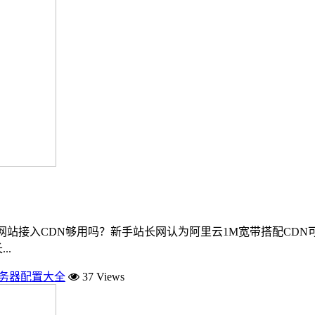
站接入CDN够用吗？新手站长网认为阿里云1M宽带搭配CDN可以支
..
服务器配置大全
37 Views