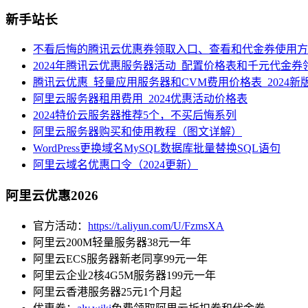
新手站长
不看后悔的腾讯云优惠券领取入口、查看和代金券使用方
2024年腾讯云优惠服务器活动_配置价格表和千元代金券
腾讯云优惠_轻量应用服务器和CVM费用价格表_2024新
阿里云服务器租用费用_2024优惠活动价格表
2024特价云服务器推荐5个，不买后悔系列
阿里云服务器购买和使用教程（图文详解）
WordPress更换域名MySQL数据库批量替换SQL语句
阿里云域名优惠口令（2024更新）
阿里云优惠2026
官方活动：
https://t.aliyun.com/U/FzmsXA
阿里云200M轻量服务器38元一年
阿里云ECS服务器新老同享99元一年
阿里云企业2核4G5M服务器199元一年
阿里云香港服务器25元1个月起