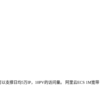
撑日均5万IP，10PV的访问量。 阿里云ECS 1M宽带