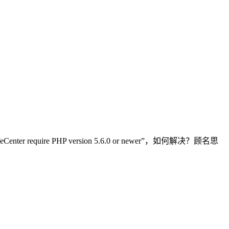
eCenter require PHP version 5.6.0 or newer”，如何解决？顾名思