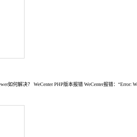
6.0 or newer如何解决？ WeCenter PHP版本报错 WeCenter报错：“Error: W