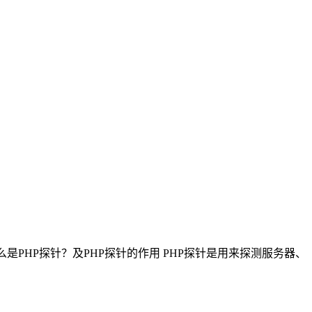
么是PHP探针？及PHP探针的作用 PHP探针是用来探测服务器、