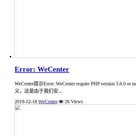
Error: WeCenter
WeCenter提示Error: WeCenter require PHP version 5.
义，这是由于我们安...
2019-12-18
WeCenter
26 Views