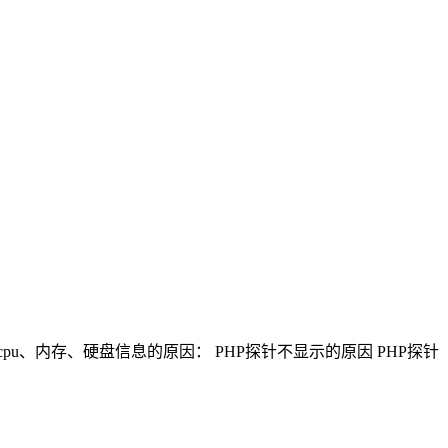
u、内存、硬盘信息的原因： PHP探针不显示的原因 PHP探针