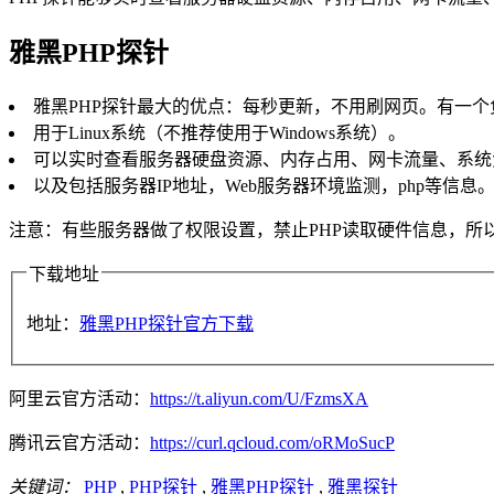
雅黑PHP探针
雅黑PHP探针最大的优点：每秒更新，不用刷网页。有一
用于Linux系统（不推荐使用于Windows系统）。
可以实时查看服务器硬盘资源、内存占用、网卡流量、系统
以及包括服务器IP地址，Web服务器环境监测，php等信息
注意：有些服务器做了权限设置，禁止PHP读取硬件信息，所
下载地址
地址：
雅黑PHP探针官方下载
阿里云官方活动：
https://t.aliyun.com/U/FzmsXA
腾讯云官方活动：
https://curl.qcloud.com/oRMoSucP
关键词：
PHP
,
PHP探针
,
雅黑PHP探针
,
雅黑探针