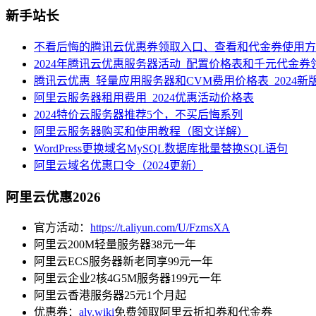
新手站长
不看后悔的腾讯云优惠券领取入口、查看和代金券使用方
2024年腾讯云优惠服务器活动_配置价格表和千元代金券
腾讯云优惠_轻量应用服务器和CVM费用价格表_2024新
阿里云服务器租用费用_2024优惠活动价格表
2024特价云服务器推荐5个，不买后悔系列
阿里云服务器购买和使用教程（图文详解）
WordPress更换域名MySQL数据库批量替换SQL语句
阿里云域名优惠口令（2024更新）
阿里云优惠2026
官方活动：
https://t.aliyun.com/U/FzmsXA
阿里云200M轻量服务器38元一年
阿里云ECS服务器新老同享99元一年
阿里云企业2核4G5M服务器199元一年
阿里云香港服务器25元1个月起
优惠券：
aly.wiki
免费领取阿里云折扣券和代金券