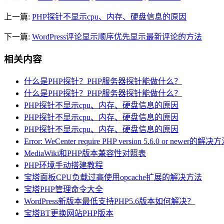
上一篇:
PHP探针不显示cpu、内存、硬盘信息的原因
下一篇:
WordPress评论显示顺序优先显示最新评论的方法
相关内容
什么是PHP探针？PHP服务器探针能做什么？
什么是PHP探针？PHP服务器探针能做什么？
PHP探针不显示cpu、内存、硬盘信息的原因
PHP探针不显示cpu、内存、硬盘信息的原因
PHP探针不显示cpu、内存、硬盘信息的原因
Error: WeCenter require PHP version 5.6.0 or newer的解决
MediaWiki和PHP版本兼容性对照表
PHP环境手动搭建教程
宝塔面板CPU负载过高使用opcache扩展的解决方法
宝塔PHP管理命令大全
WordPress新版本最低支持PHP5.6版本如何解决？
宝塔BT更换网站PHP版本