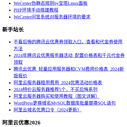
WeCenter伪静态规则by宝塔Linux面板
PHP环境手动搭建教程
WeCenter问答系统对服务器环境的要求
新手站长
不看后悔的腾讯云优惠券领取入口、查看和代金券使用
方法
2024年腾讯云优惠服务器活动_配置价格表和千元代金券
领取
腾讯云优惠_轻量应用服务器和CVM费用价格表_2024新
版报价
阿里云服务器租用费用_2024优惠活动价格表
2024特价云服务器推荐5个，不买后悔系列
阿里云服务器购买和使用教程（图文详解）
WordPress更换域名MySQL数据库批量替换SQL语句
阿里云域名优惠口令（2024更新）
阿里云优惠2026