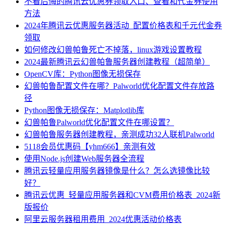
不看后悔的腾讯云优惠券领取入口、查看和代金券使用
方法
2024年腾讯云优惠服务器活动_配置价格表和千元代金券
领取
如何修改幻兽帕鲁死亡不掉落，linux游戏设置教程
2024最新腾讯云幻兽帕鲁服务器创建教程（超简单）
OpenCV库：Python图像无损保存
幻兽帕鲁配置文件在哪？Palworld优化配置文件存放路
径
Python图像无损保存：Matplotlib库
幻兽帕鲁Palworld优化配置文件在哪设置？
幻兽帕鲁服务器创建教程，亲测成功32人联机Palworld
5118会员优惠码【yhm666】亲测有效
使用Node.js创建Web服务器全流程
腾讯云轻量应用服务器镜像是什么？怎么选镜像比较
好？
腾讯云优惠_轻量应用服务器和CVM费用价格表_2024新
版报价
阿里云服务器租用费用_2024优惠活动价格表