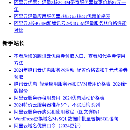
阿里云优惠：轻量2核2G3M带宽服务器优惠价格87元一
年
阿里云轻量应用服务器2核2G/2核4G优惠价格表
阿里云2核4G4M和腾讯云2核4G5M轻量服务器价格性能
对比
新手站长
不看后悔的腾讯云优惠券领取入口、查看和代金券使用
方法
2024年腾讯云优惠服务器活动_配置价格表和千元代金券
领取
腾讯云优惠_轻量应用服务器和CVM费用价格表_2024新
版报价
阿里云服务器租用费用_2024优惠活动价格表
2024特价云服务器推荐5个，不买后悔系列
阿里云服务器购买和使用教程（图文详解）
WordPress更换域名MySQL数据库批量替换SQL语句
阿里云域名优惠口令（2024更新）