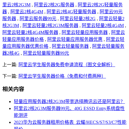
里云2核2G3M
,
阿里云2核2G服务器
,
阿里云2核2G轻量服务
器
,
阿里云2核4G4M
,
阿里云2核4G轻量服务器
,
阿里云99元
服务器
,
阿里云服务器99元
,
阿里云轻量2核2G
,
阿里云轻量2
核2G3M
,
阿里云轻量2核2G3M服务器
,
阿里云轻量2核4G4M
,
阿里云轻量2核4G4M服务器
,
阿里云轻量应用服务器
,
阿里云
轻量应用服务器价格
,
阿里云轻量应用服务器优惠
,
阿里云轻
量应用服务器优惠价格
,
阿里云轻量服务器
,
阿里云轻量服务
器2核4G
,
阿里云轻量服务器99元
上一篇:
阿里云学生服务器免费申请流程（图文全解析）
下一篇:
阿里云学生服务器价格（免费和付费两种）
相关内容
轻量应用服务器2核2G3M带宽选择腾讯云还是阿里云？
阿里云2核2G3M服务器99元、40G ESSD Entry系统盘性
能测评
2023华为云服务器租用价格表_云耀/HECS/S7/S3/C7性能