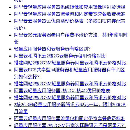
报价
阿里云轻量应用服务器系统镜像和应用镜像区别及选择
阿里云轻量应用服务器流量包和固定带宽套餐收费标准
阿里云云服务器u1优惠活动价格表（多款CPU内存配置
报价）
阿里云99元服务器老用户续费不涨价方法，共4年使用时
长
轻量应用服务器和云服务器有啥区别？
阿里云和腾讯云2核2G云服务器租用价格对比
搭建网站2核2G3M轻量服务器阿里云和腾讯云价格对比
阿里云ECS共享型n4服务器和轻量应用服务器有什么区
别如何选择？
搭建网站2核2G3M轻量服务器阿里云和腾讯云价格对比
阿里云轻量应用服务器2核2G/2核4G优惠价格表
搭建网站2核2G3M轻量服务器阿里云和腾讯云价格对比
2核2G3M轻量应用服务器腾讯云62元一年，限制200GB
月流量
阿里云轻量应用服务器流量包和固定带宽套餐收费标准
轻量应用服务器2核2G3M带宽选择腾讯云还是阿里云？