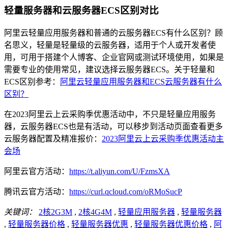
轻量服务器和云服务器ECS区别对比
阿里云轻量应用服务器和普通的云服务器ECS有什么区别？顾
名思义，轻量是轻量级的云服务器，适用于个人或开发者使
用，可用于搭建个人博客、企业官网或测试环境使用，如果是
需要专业的使用常见，建议选择云服务器ECS。关于轻量和
ECS区别参考：
阿里云轻量应用服务器和ECS云服务器有什么
区别？
在2023阿里云上云采购季优惠活动中，不只是轻量应用服务
器，云服务器ECS也是有活动，可以移步到活动页面查看更多
云服务器配置及精准报价：
2023阿里云上云采购季优惠活动主
会场
阿里云官方活动：
https://t.aliyun.com/U/FzmsXA
腾讯云官方活动：
https://curl.qcloud.com/oRMoSucP
关键词：
2核2G3M
,
2核4G4M
,
轻量应用服务器
,
轻量服务器
,
轻量服务器价格
,
轻量服务器优惠
,
轻量服务器优惠价格
,
阿