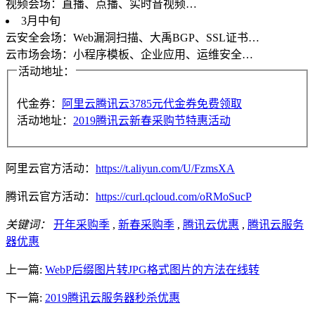
视频会场：直播、点播、实时音视频…
3月中旬
云安全会场：Web漏洞扫描、大禹BGP、SSL证书…
云市场会场：小程序模板、企业应用、运维安全…
活动地址：
代金券：
阿里云腾讯云3785元代金券免费领取
活动地址：
2019腾讯云新春采购节特惠活动
阿里云官方活动：
https://t.aliyun.com/U/FzmsXA
腾讯云官方活动：
https://curl.qcloud.com/oRMoSucP
关键词：
开年采购季
,
新春采购季
,
腾讯云优惠
,
腾讯云服务
器优惠
上一篇:
WebP后缀图片转JPG格式图片的方法在线转
下一篇:
2019腾讯云服务器秒杀优惠