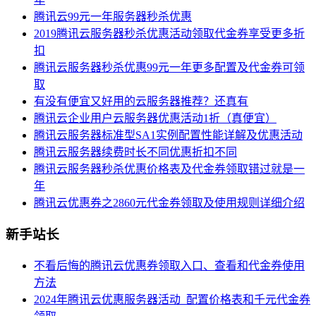
腾讯云99元一年服务器秒杀优惠
2019腾讯云服务器秒杀优惠活动领取代金券享受更多折
扣
腾讯云服务器秒杀优惠99元一年更多配置及代金券可领
取
有没有便宜又好用的云服务器推荐？还真有
腾讯云企业用户云服务器优惠活动1折（真便宜）
腾讯云服务器标准型SA1实例配置性能详解及优惠活动
腾讯云服务器续费时长不同优惠折扣不同
腾讯云服务器秒杀优惠价格表及代金券领取错过就是一
年
腾讯云优惠券之2860元代金券领取及使用规则详细介绍
新手站长
不看后悔的腾讯云优惠券领取入口、查看和代金券使用
方法
2024年腾讯云优惠服务器活动_配置价格表和千元代金券