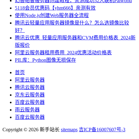
幻兽帕鲁服务器创建教程，亲测成功32人联机Palworld
5118会员优惠码【yhm666】亲测有效
使用Node.js创建Web服务器全流程
腾讯云轻量应用服务器镜像是什么？怎么选镜像比较
好？
腾讯云优惠_轻量应用服务器和CVM费用价格表_2024新
版报价
阿里云服务器租用费用_2024优惠活动价格表
PIL库：Python图像无损保存
首页
阿里云服务器
腾讯云服务器
京东云服务器
百度云服务器
雨云服务器
百度云服务器
Copyright © 2026 新手站长
sitemaps
吉ICP备16007607号-3