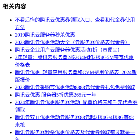
相关内容
不看后悔的腾讯云优惠券领取入口、查看和代金券使用
方法
2019腾讯云服务器秒杀优惠
2023腾讯云优惠活动大全（云服务器价格表代金券）
腾讯云企业用户云服务器优惠活动1折（真便宜）
3年轻量：腾讯云服务器2核2G4M和2核4G5M带宽优惠
价格表
腾讯云优惠_轻量应用服务器和CVM费用价格表_2024新
版报价
2023腾讯云采购节优惠活动8888元代金券礼包免费领取
腾讯云优惠 服务器5折优惠265元一年
2024年腾讯云优惠服务器活动_配置价格表和千元代金券
领取
腾讯云双11优惠活动云服务器88元起2核4G/4核8G等你
来抢
腾讯云服务器秒杀优惠价格表及代金券领取错过就是一
年