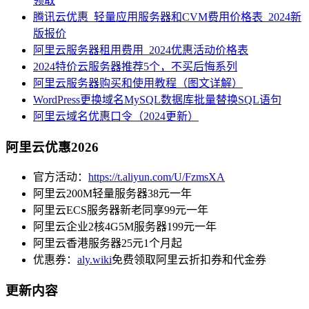
领取
腾讯云优惠_轻量应用服务器和CVM费用价格表_2024新
版报价
阿里云服务器租用费用_2024优惠活动价格表
2024特价云服务器推荐5个，不买后悔系列
阿里云服务器购买和使用教程（图文详解）
WordPress更换域名MySQL数据库批量替换SQL语句
阿里云域名优惠口令（2024更新）
阿里云优惠2026
官方活动：
https://t.aliyun.com/U/FzmsXA
阿里云200M轻量服务器38元一年
阿里云ECS服务器新老同享99元一年
阿里云企业2核4G5M服务器199元一年
阿里云香港服务器25元1个月起
优惠券：
aly.wiki
免费领取阿里云折扣券和代金券
更新内容