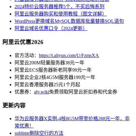
2024特价云服务器推荐5个，不买后悔系列
阿里云服务器购买和使用教程（图文详解）
WordPress更换域名MySQL数据库批量替换SQL语句
阿里云域名优惠口令（2024更新）
阿里云优惠2026
官方活动：
https://t.aliyun.com/U/FzmsXA
阿里云200M轻量服务器38元一年
阿里云ECS服务器新老同享99元一年
阿里云企业2核4G5M服务器199元一年
阿里云香港服务器25元1个月起
优惠券：
aly.wiki
免费领取阿里云折扣券和代金券
更新内容
华为云服务器X实例-4核8G5M带宽价格288元一年，非
常优惠！
sublime删除空行的方法