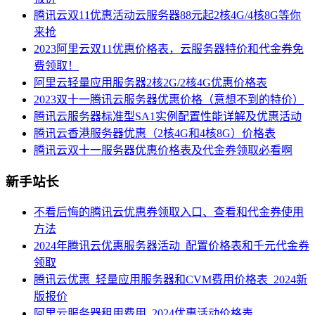
腾讯云双11优惠活动云服务器88元起2核4G/4核8G等你
来抢
2023阿里云双11优惠价格表，云服务器特价和代金券免
费领取！
阿里云轻量应用服务器2核2G/2核4G优惠价格表
2023双十一腾讯云服务器优惠价格（意想不到的特价）
腾讯云服务器标准型SA1实例配置性能详解及优惠活动
腾讯云香港服务器优惠（2核4G和4核8G）价格表
腾讯云双十一服务器优惠价格表及代金券领取必看啊
新手站长
不看后悔的腾讯云优惠券领取入口、查看和代金券使用
方法
2024年腾讯云优惠服务器活动_配置价格表和千元代金券
领取
腾讯云优惠_轻量应用服务器和CVM费用价格表_2024新
版报价
阿里云服务器租用费用_2024优惠活动价格表