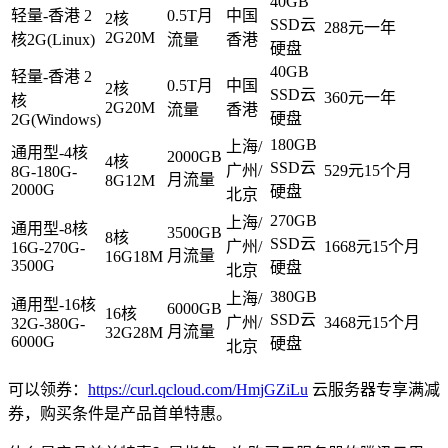
40GB
轻量-香港 2
0.5T月
中国
2核
SSD云
288元一年
2G20M
核2G(Linux)
流量
香港
硬盘
40GB
轻量-香港 2
0.5T月
中国
2核
SSD云
360元一年
核
2G20M
流量
香港
硬盘
2G(Windows)
180GB
上海/
通用型-4核
2000GB
4核
SSD云
广州/
529元15个月
8G-180G-
月流量
8G12M
2000G
硬盘
北京
270GB
上海/
通用型-8核
3500GB
8核
SSD云
广州/
1668元15个月
16G-270G-
月流量
16G18M
3500G
硬盘
北京
380GB
上海/
通用型-16核
6000GB
16核
SSD云
广州/
3468元15个月
32G-380G-
月流量
32G28M
6000G
硬盘
北京
可以领券：
https://curl.qcloud.com/HmjGZiLu
云服务器专享满减
券，购买条件是产品首单特惠。