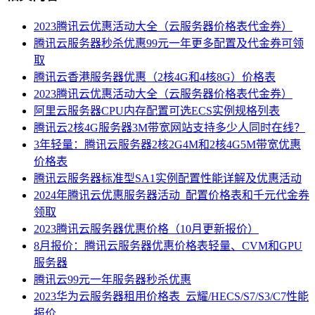
2023腾讯云优惠活动大全（云服务器价格表代金券）
腾讯云服务器秒杀优惠99元一年更多配置及代金券可领
取
腾讯云香港服务器优惠（2核4G和4核8G）价格表
2023腾讯云优惠活动大全（云服务器价格表代金券）
阿里云服务器CPU内存配置可选ECS实例规格列表
腾讯云2核4G服务器3M带宽网站支持多少人同时在线？
3年轻量：腾讯云服务器2核2G4M和2核4G5M带宽优惠
价格表
腾讯云服务器标准型SA1实例配置性能详解及优惠活动
2024年腾讯云优惠服务器活动_配置价格表和千元代金券
领取
2023腾讯云服务器优惠价格（10月更新报价）
8月报价：腾讯云服务器优惠价格表轻量、CVM和GPU
服务器
腾讯云99元一年服务器秒杀优惠
2023华为云服务器租用价格表_云耀/HECS/S7/S3/C7性能
报价