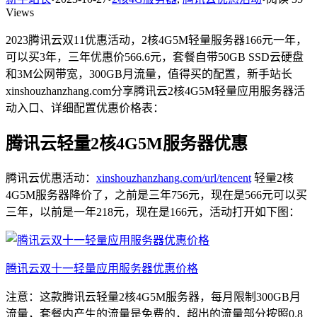
Views
2023腾讯云双11优惠活动，2核4G5M轻量服务器166元一年，
可以买3年，三年优惠价566.6元，套餐自带50GB SSD云硬盘
和3M公网带宽，300GB月流量，值得买的配置，新手站长
xinshouzhanzhang.com分享腾讯云2核4G5M轻量应用服务器活
动入口、详细配置优惠价格表：
腾讯云轻量2核4G5M服务器优惠
腾讯云优惠活动：
xinshouzhanzhang.com/url/tencent
轻量2核
4G5M服务器降价了，之前是三年756元，现在是566元可以买
三年，以前是一年218元，现在是166元，活动打开如下图：
腾讯云双十一轻量应用服务器优惠价格
注意：这款腾讯云轻量2核4G5M服务器，每月限制300GB月
流量，套餐内产生的流量是免费的，超出的流量部分按照0.8