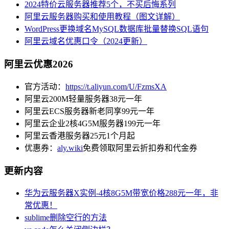
2024特价云服务器推荐5个，不买后悔系列
阿里云服务器购买和使用教程（图文详解）
WordPress更换域名MySQL数据库批量替换SQL语句
阿里云域名优惠口令（2024更新）
阿里云优惠2026
官方活动：
https://t.aliyun.com/U/FzmsXA
阿里云200M轻量服务器38元一年
阿里云ECS服务器新老同享99元一年
阿里云企业2核4G5M服务器199元一年
阿里云香港服务器25元1个月起
优惠券：
aly.wiki
免费领取阿里云折扣券和代金券
更新内容
华为云服务器X实例-4核8G5M带宽价格288元一年，非
常优惠！
sublime删除空行的方法