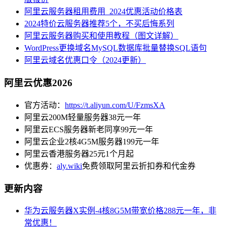
阿里云服务器租用费用_2024优惠活动价格表
2024特价云服务器推荐5个，不买后悔系列
阿里云服务器购买和使用教程（图文详解）
WordPress更换域名MySQL数据库批量替换SQL语句
阿里云域名优惠口令（2024更新）
阿里云优惠2026
官方活动：
https://t.aliyun.com/U/FzmsXA
阿里云200M轻量服务器38元一年
阿里云ECS服务器新老同享99元一年
阿里云企业2核4G5M服务器199元一年
阿里云香港服务器25元1个月起
优惠券：
aly.wiki
免费领取阿里云折扣券和代金券
更新内容
华为云服务器X实例-4核8G5M带宽价格288元一年，非
常优惠！