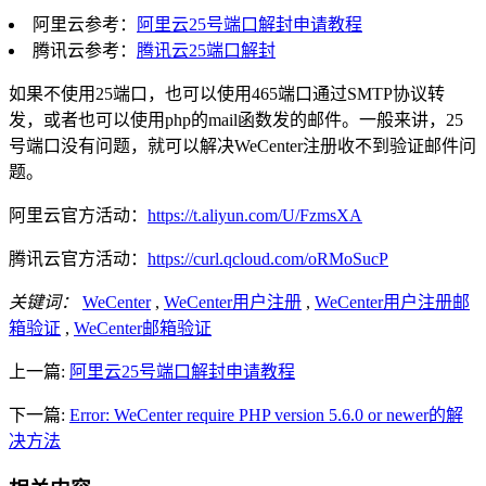
阿里云参考：
阿里云25号端口解封申请教程
腾讯云参考：
腾讯云25端口解封
如果不使用25端口，也可以使用465端口通过SMTP协议转
发，或者也可以使用php的mail函数发的邮件。一般来讲，25
号端口没有问题，就可以解决WeCenter注册收不到验证邮件问
题。
阿里云官方活动：
https://t.aliyun.com/U/FzmsXA
腾讯云官方活动：
https://curl.qcloud.com/oRMoSucP
关键词：
WeCenter
,
WeCenter用户注册
,
WeCenter用户注册邮
箱验证
,
WeCenter邮箱验证
上一篇:
阿里云25号端口解封申请教程
下一篇:
Error: WeCenter require PHP version 5.6.0 or newer的解
决方法