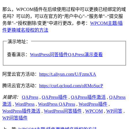
那么，WPCOM插件在后续使用过程中可以更换已经绑定的域
名吗？可以的，可以在官方的“用户中心”–“服务单”–“提交服
务单”–“授权删除/变更”中进行更改，参考：
WPCOM主题/插
件更换域名授权的方法
演示地址：
查看演示：
WordPress问答插件QAPress演示查看
阿里云官方活动：
https://t.aliyun.com/U/FzmsXA
腾讯云官方活动：
https://curl.qcloud.com/oRMoSucP
关键词：
QAPress
,
QAPress插件
,
QAPress插件激活
,
QAPress
激活
,
WordPress
,
WordPress QAPress
,
WordPress插件
,
WordPress插件激活
,
WordPress问答插件
,
WPCOM
,
WP问答
,
WP问答插件