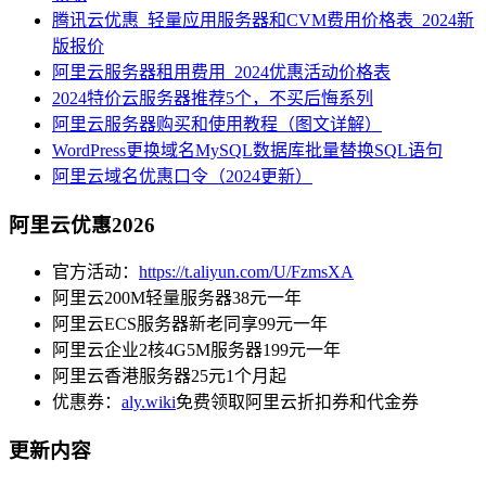
腾讯云优惠_轻量应用服务器和CVM费用价格表_2024新
版报价
阿里云服务器租用费用_2024优惠活动价格表
2024特价云服务器推荐5个，不买后悔系列
阿里云服务器购买和使用教程（图文详解）
WordPress更换域名MySQL数据库批量替换SQL语句
阿里云域名优惠口令（2024更新）
阿里云优惠2026
官方活动：
https://t.aliyun.com/U/FzmsXA
阿里云200M轻量服务器38元一年
阿里云ECS服务器新老同享99元一年
阿里云企业2核4G5M服务器199元一年
阿里云香港服务器25元1个月起
优惠券：
aly.wiki
免费领取阿里云折扣券和代金券
更新内容