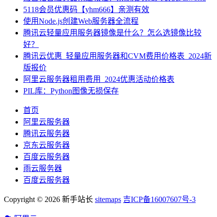
5118会员优惠码【yhm666】亲测有效
使用Node.js创建Web服务器全流程
腾讯云轻量应用服务器镜像是什么？怎么选镜像比较
好？
腾讯云优惠_轻量应用服务器和CVM费用价格表_2024新
版报价
阿里云服务器租用费用_2024优惠活动价格表
PIL库：Python图像无损保存
首页
阿里云服务器
腾讯云服务器
京东云服务器
百度云服务器
雨云服务器
百度云服务器
Copyright © 2026 新手站长
sitemaps
吉ICP备16007607号-3