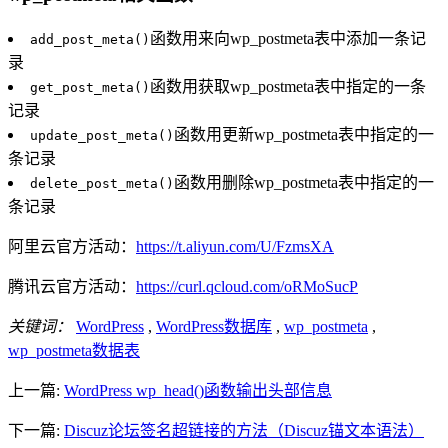
函数用来向wp_postmeta表中添加一条记
add_post_meta()
录
函数用获取wp_postmeta表中指定的一条
get_post_meta()
记录
函数用更新wp_postmeta表中指定的一
update_post_meta()
条记录
函数用删除wp_postmeta表中指定的一
delete_post_meta()
条记录
阿里云官方活动：
https://t.aliyun.com/U/FzmsXA
腾讯云官方活动：
https://curl.qcloud.com/oRMoSucP
关键词：
WordPress
,
WordPress数据库
,
wp_postmeta
,
wp_postmeta数据表
上一篇:
WordPress wp_head()函数输出头部信息
下一篇:
Discuz论坛签名超链接的方法（Discuz锚文本语法）