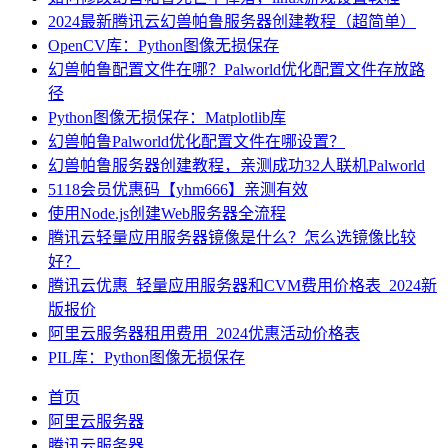
2024最新腾讯云幻兽帕鲁服务器创建教程（超简单）
OpenCV库：Python图像无损保存
幻兽帕鲁配置文件在哪？Palworld优化配置文件存放路
径
Python图像无损保存：Matplotlib库
幻兽帕鲁Palworld优化配置文件在哪设置？
幻兽帕鲁服务器创建教程，亲测成功32人联机Palworld
5118会员优惠码【yhm666】亲测有效
使用Node.js创建Web服务器全流程
腾讯云轻量应用服务器镜像是什么？怎么选镜像比较
好？
腾讯云优惠_轻量应用服务器和CVM费用价格表_2024新
版报价
阿里云服务器租用费用_2024优惠活动价格表
PIL库：Python图像无损保存
首页
阿里云服务器
腾讯云服务器