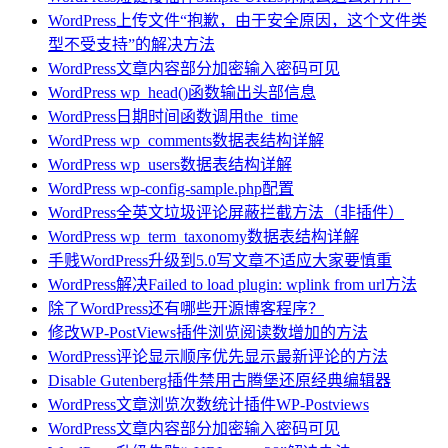
WordPress上传文件“抱歉，由于安全原因，这个文件类
型不受支持”的解决方法
WordPress文章内容部分加密输入密码可见
WordPress wp_head()函数输出头部信息
WordPress日期时间函数调用the_time
WordPress wp_comments数据表结构详解
WordPress wp_users数据表结构详解
WordPress wp-config-sample.php配置
WordPress全英文垃圾评论屏蔽拦截方法（非插件）
WordPress wp_term_taxonomy数据表结构详解
手贱WordPress升级到5.0写文章不适应大家要慎重
WordPress解决Failed to load plugin: wplink from url方法
除了WordPress还有哪些开源博客程序？
修改WP-PostViews插件浏览阅读数增加的方法
WordPress评论显示顺序优先显示最新评论的方法
Disable Gutenberg插件禁用古腾堡还原经典编辑器
WordPress文章浏览次数统计插件WP-Postviews
WordPress文章内容部分加密输入密码可见