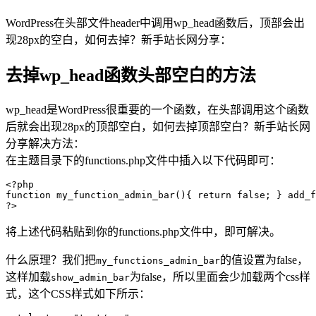
WordPress在头部文件header中调用wp_head函数后，顶部会出
现28px的空白，如何去掉？新手站长网分享：
去掉wp_head函数头部空白的方法
wp_head是WordPress很重要的一个函数，在头部调用这个函数
后就会出现28px的顶部空白，如何去掉顶部空白？新手站长网
分享解决方法：
在主题目录下的functions.php文件中插入以下代码即可：
<?php

function my_function_admin_bar(){ return false; } add_f
?>
将上述代码粘贴到你的functions.php文件中，即可解决。
什么原理？我们把
的值设置为false，
my_functions_admin_bar
这样加载
为false，所以里面会少加载两个css样
show_admin_bar
式，这个CSS样式如下所示：