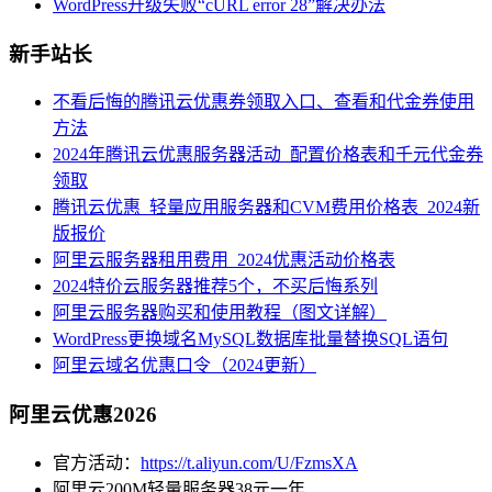
WordPress升级失败“cURL error 28”解决办法
新手站长
不看后悔的腾讯云优惠券领取入口、查看和代金券使用
方法
2024年腾讯云优惠服务器活动_配置价格表和千元代金券
领取
腾讯云优惠_轻量应用服务器和CVM费用价格表_2024新
版报价
阿里云服务器租用费用_2024优惠活动价格表
2024特价云服务器推荐5个，不买后悔系列
阿里云服务器购买和使用教程（图文详解）
WordPress更换域名MySQL数据库批量替换SQL语句
阿里云域名优惠口令（2024更新）
阿里云优惠2026
官方活动：
https://t.aliyun.com/U/FzmsXA
阿里云200M轻量服务器38元一年