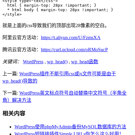
<style type="text/css">

  html { margin-top: 28px !important; }

  * html body { margin-top: 28px !important; }

</style>
就是上面的css导致我们的顶部出现28像素的空白。
阿里云官方活动：
https://t.aliyun.com/U/FzmsXA
腾讯云官方活动：
https://curl.qcloud.com/oRMoSucP
关键词：
WordPress
,
wp_head()
,
wp_head函数
上一篇:
WordPress插件不能引用css或js文件可能是由于
wp_head()导致的
下一篇:
WordPress英文标点符号自动替换中文符号（半角全
角）解决方法
相关内容
WordPress使用phpMyAdmin备份MySQL数据库的方法
WordPress短链接插件Simple URLs你怎么这么好用！