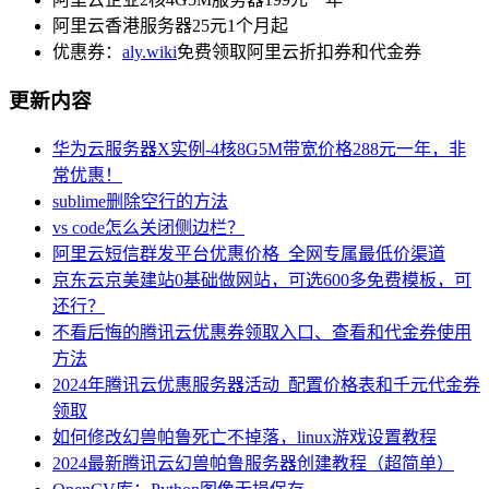
阿里云香港服务器25元1个月起
优惠券：
aly.wiki
免费领取阿里云折扣券和代金券
更新内容
华为云服务器X实例-4核8G5M带宽价格288元一年，非
常优惠！
sublime删除空行的方法
vs code怎么关闭侧边栏？
阿里云短信群发平台优惠价格_全网专属最低价渠道
京东云京美建站0基础做网站，可选600多免费模板，可
还行？
不看后悔的腾讯云优惠券领取入口、查看和代金券使用
方法
2024年腾讯云优惠服务器活动_配置价格表和千元代金券
领取
如何修改幻兽帕鲁死亡不掉落，linux游戏设置教程
2024最新腾讯云幻兽帕鲁服务器创建教程（超简单）