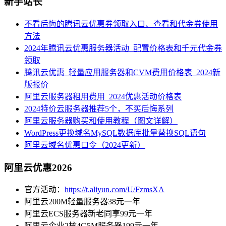
新手站长
不看后悔的腾讯云优惠券领取入口、查看和代金券使用
方法
2024年腾讯云优惠服务器活动_配置价格表和千元代金券
领取
腾讯云优惠_轻量应用服务器和CVM费用价格表_2024新
版报价
阿里云服务器租用费用_2024优惠活动价格表
2024特价云服务器推荐5个，不买后悔系列
阿里云服务器购买和使用教程（图文详解）
WordPress更换域名MySQL数据库批量替换SQL语句
阿里云域名优惠口令（2024更新）
阿里云优惠2026
官方活动：
https://t.aliyun.com/U/FzmsXA
阿里云200M轻量服务器38元一年
阿里云ECS服务器新老同享99元一年
阿里云企业2核4G5M服务器199元一年