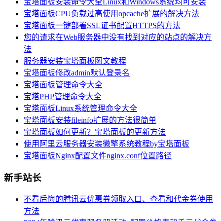
宝塔面板安装命令大全Linux和Windows系统均可安装
宝塔面板CPU负载过高使用opcache扩展的解决方法
宝塔面板一键部署SSL证书配置HTTPS的方法
您的请求在Web服务器中没有找到对应的站点的解决方
法
服务器安装宝塔面板图文教程
宝塔面板修改admin默认登录名
宝塔面板管理命令大全
宝塔PHP管理命令大全
宝塔面板Linux系统管理命令大全
宝塔面板安装fileinfo扩展的方法很简单
宝塔面板如何更新？宝塔面板的更新方法
使用阿里云服务器安装微擎系统教程by宝塔面板
宝塔面板Nginx配置文件nginx.conf位置路径
新手站长
不看后悔的腾讯云优惠券领取入口、查看和代金券使用
方法