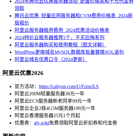
2024年腾讯云优惠服务器活动_配置价格表和千元代金券
领取
腾讯云优惠_轻量应用服务器和CVM费用价格表_2024新
版报价
阿里云服务器租用费用_2024优惠活动价格表
2024特价云服务器推荐5个，不买后悔系列
阿里云服务器购买和使用教程（图文详解）
WordPress更换域名MySQL数据库批量替换SQL语句
阿里云域名优惠口令（2024更新）
阿里云优惠2026
官方活动：
https://t.aliyun.com/U/FzmsXA
阿里云200M轻量服务器38元一年
阿里云ECS服务器新老同享99元一年
阿里云企业2核4G5M服务器199元一年
阿里云香港服务器25元1个月起
优惠券：
aly.wiki
免费领取阿里云折扣券和代金券