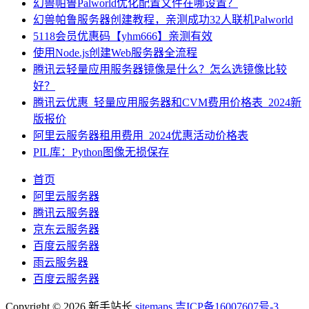
幻兽帕鲁Palworld优化配置文件在哪设置？
幻兽帕鲁服务器创建教程，亲测成功32人联机Palworld
5118会员优惠码【yhm666】亲测有效
使用Node.js创建Web服务器全流程
腾讯云轻量应用服务器镜像是什么？怎么选镜像比较
好？
腾讯云优惠_轻量应用服务器和CVM费用价格表_2024新
版报价
阿里云服务器租用费用_2024优惠活动价格表
PIL库：Python图像无损保存
首页
阿里云服务器
腾讯云服务器
京东云服务器
百度云服务器
雨云服务器
百度云服务器
Copyright © 2026 新手站长
sitemaps
吉ICP备16007607号-3