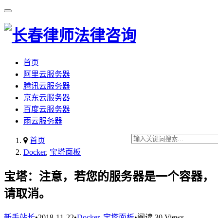
首页
阿里云服务器
腾讯云服务器
京东云服务器
百度云服务器
雨云服务器
首页
Docker
,
宝塔面板
宝塔：注意，若您的服务器是一个容器，
请取消。
新手站长
•
2018-11-22
•
Docker
,
宝塔面板
•
阅读 30 Views