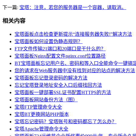
下一篇:
宝塔：注意，若您的服务器是一个容器，请取消。
相关内容
宝塔面板点击检查更新提示“连接服务器失败!”解决方法
宝塔面板如何设置伪静态规则？
FTP文件传输21端口和20端口是干什么的？
宝塔面板Nginx配置文件nginx.conf位置路径
BT宝塔面板忘记用户名、密码和等入口全能命令一键搞
您的请求在Web服务器中没有找到对应的站点的解决方法
宝塔面板忘记登录密码的解决方法
忘记宝塔登录地址安全入口后缀找回方法
宝塔面板一键部署SSL证书配置HTTPS的方法
宝塔面板网站备份方法（图）
宝塔FTP管理命令大全
宝塔BT更换网站PHP版本
宝塔忘记密码？宝塔账号和密码都忘了怎么办？
宝塔Apache管理命令大全