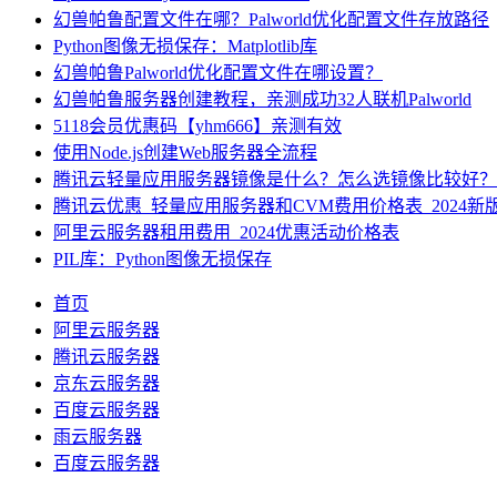
幻兽帕鲁配置文件在哪？Palworld优化配置文件存放路径
Python图像无损保存：Matplotlib库
幻兽帕鲁Palworld优化配置文件在哪设置？
幻兽帕鲁服务器创建教程，亲测成功32人联机Palworld
5118会员优惠码【yhm666】亲测有效
使用Node.js创建Web服务器全流程
腾讯云轻量应用服务器镜像是什么？怎么选镜像比较好？
腾讯云优惠_轻量应用服务器和CVM费用价格表_2024新
阿里云服务器租用费用_2024优惠活动价格表
PIL库：Python图像无损保存
首页
阿里云服务器
腾讯云服务器
京东云服务器
百度云服务器
雨云服务器
百度云服务器