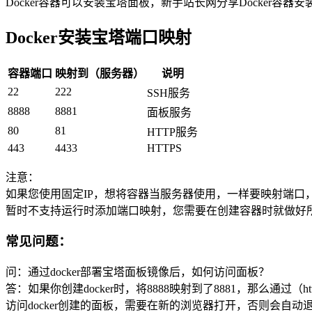
Docker容器可以安装宝塔面板，新手站长网分享Docker容
Docker安装宝塔端口映射
容器端口
映射到（服务器）
说明
22
222
SSH服务
8888
8881
面板服务
80
81
HTTP服务
443
4433
HTTPS
注意：
如果您使用固定IP，想将容器当服务器使用，一样要映射端口
暂时不支持运行时添加端口映射，您需要在创建容器时就做好
常见问题：
问：通过docker部署宝塔面板镜像后，如何访问面板？
答：如果你创建docker时，将8888映射到了8881，那么通过（http
访问docker创建的面板，需要在新的浏览器打开，否则会自动