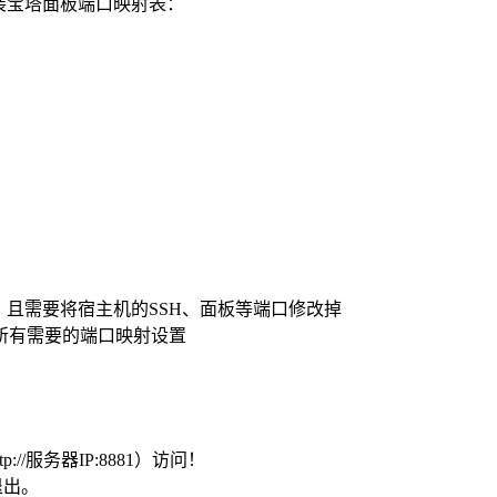
器安装宝塔面板端口映射表：
，且需要将宿主机的SSH、面板等端口修改掉
所有需要的端口映射设置
://服务器IP:8881）访问！
退出。