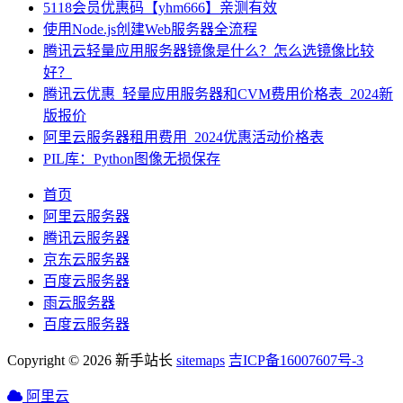
5118会员优惠码【yhm666】亲测有效
使用Node.js创建Web服务器全流程
腾讯云轻量应用服务器镜像是什么？怎么选镜像比较
好？
腾讯云优惠_轻量应用服务器和CVM费用价格表_2024新
版报价
阿里云服务器租用费用_2024优惠活动价格表
PIL库：Python图像无损保存
首页
阿里云服务器
腾讯云服务器
京东云服务器
百度云服务器
雨云服务器
百度云服务器
Copyright © 2026 新手站长
sitemaps
吉ICP备16007607号-3
阿里云