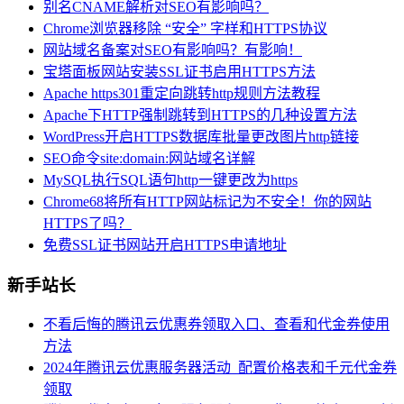
别名CNAME解析对SEO有影响吗？
Chrome浏览器移除 “安全” 字样和HTTPS协议
网站域名备案对SEO有影响吗？有影响！
宝塔面板网站安装SSL证书启用HTTPS方法
Apache https301重定向跳转http规则方法教程
Apache下HTTP强制跳转到HTTPS的几种设置方法
WordPress开启HTTPS数据库批量更改图片http链接
SEO命令site:domain:网站域名详解
MySQL执行SQL语句http一键更改为https
Chrome68将所有HTTP网站标记为不安全！你的网站
HTTPS了吗？
免费SSL证书网站开启HTTPS申请地址
新手站长
不看后悔的腾讯云优惠券领取入口、查看和代金券使用
方法
2024年腾讯云优惠服务器活动_配置价格表和千元代金券
领取