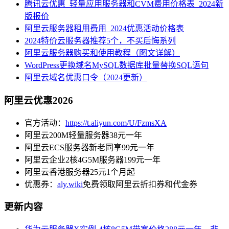
腾讯云优惠_轻量应用服务器和CVM费用价格表_2024新
版报价
阿里云服务器租用费用_2024优惠活动价格表
2024特价云服务器推荐5个，不买后悔系列
阿里云服务器购买和使用教程（图文详解）
WordPress更换域名MySQL数据库批量替换SQL语句
阿里云域名优惠口令（2024更新）
阿里云优惠2026
官方活动：
https://t.aliyun.com/U/FzmsXA
阿里云200M轻量服务器38元一年
阿里云ECS服务器新老同享99元一年
阿里云企业2核4G5M服务器199元一年
阿里云香港服务器25元1个月起
优惠券：
aly.wiki
免费领取阿里云折扣券和代金券
更新内容