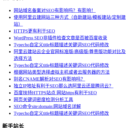
网站域名备案对SEO有影响吗？有影响！
使用阿里云建网站三种方式（自助建站/模板建站/定制建
站）
HTTPS更有利于SEO
WordPress SEO非插件检查文章是否被百度收录
Typecho自定义title标题描述关键词SEO代码修改
阿里云建站云企业官网标准版/高级版/尊贵版功能对比及
选择方法
Typecho自定义title标题描述关键词SEO代码修改
根据网站类型选择虚拟主机或者云服务器的方法
别名CNAME解析对SEO有影响吗？
独立IP地址有利于SEO那么选阿里云还是腾讯云？
百度扶持HTTPS站点 网站https有利于SEO
网页关键词密度检测分析工具
SEO命令site:domain:网站域名详解
Typecho自定义title标题描述关键词SEO代码修改
新手站长