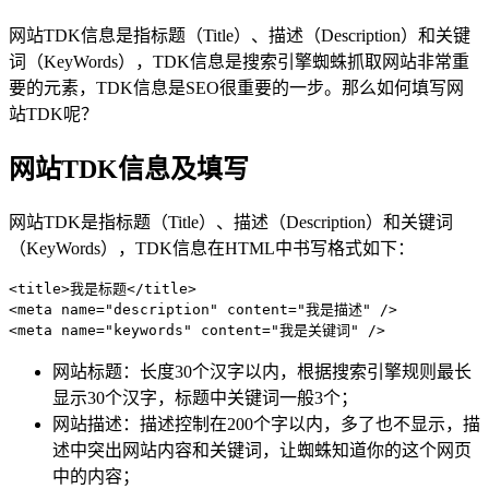
网站TDK信息是指标题（Title）、描述（Description）和关键
词（KeyWords），TDK信息是搜索引擎蜘蛛抓取网站非常重
要的元素，TDK信息是SEO很重要的一步。那么如何填写网
站TDK呢？
网站TDK信息及填写
网站TDK是指标题（Title）、描述（Description）和关键词
（KeyWords），TDK信息在HTML中书写格式如下：
<title>我是标题</title>

<meta name="description" content="我是描述" />

<meta name="keywords" content="我是关键词" />
网站标题：长度30个汉字以内，根据搜索引擎规则最长
显示30个汉字，标题中关键词一般3个；
网站描述：描述控制在200个字以内，多了也不显示，描
述中突出网站内容和关键词，让蜘蛛知道你的这个网页
中的内容；