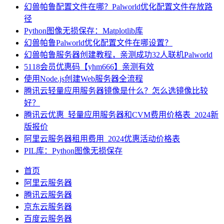
幻兽帕鲁配置文件在哪？Palworld优化配置文件存放路
径
Python图像无损保存：Matplotlib库
幻兽帕鲁Palworld优化配置文件在哪设置？
幻兽帕鲁服务器创建教程，亲测成功32人联机Palworld
5118会员优惠码【yhm666】亲测有效
使用Node.js创建Web服务器全流程
腾讯云轻量应用服务器镜像是什么？怎么选镜像比较
好？
腾讯云优惠_轻量应用服务器和CVM费用价格表_2024新
版报价
阿里云服务器租用费用_2024优惠活动价格表
PIL库：Python图像无损保存
首页
阿里云服务器
腾讯云服务器
京东云服务器
百度云服务器