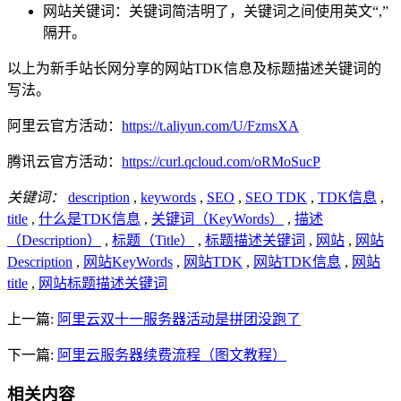
网站关键词：关键词简洁明了，关键词之间使用英文“,”
隔开。
以上为新手站长网分享的网站TDK信息及标题描述关键词的
写法。
阿里云官方活动：
https://t.aliyun.com/U/FzmsXA
腾讯云官方活动：
https://curl.qcloud.com/oRMoSucP
关键词：
description
,
keywords
,
SEO
,
SEO TDK
,
TDK信息
,
title
,
什么是TDK信息
,
关键词（KeyWords）
,
描述
（Description）
,
标题（Title）
,
标题描述关键词
,
网站
,
网站
Description
,
网站KeyWords
,
网站TDK
,
网站TDK信息
,
网站
title
,
网站标题描述关键词
上一篇:
阿里云双十一服务器活动是拼团没跑了
下一篇:
阿里云服务器续费流程（图文教程）
相关内容