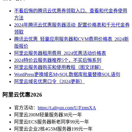
不看后悔的腾讯云优惠券领取入口、查看和代金券使用
方法
2024年腾讯云优惠服务器活动_配置价格表和千元代金券
领取
腾讯云优惠_轻量应用服务器和CVM费用价格表_2024新
版报价
阿里云服务器租用费用_2024优惠活动价格表
2024特价云服务器推荐5个，不买后悔系列
阿里云服务器购买和使用教程（图文详解）
WordPress更换域名MySQL数据库批量替换SQL语句
阿里云域名优惠口令（2024更新）
阿里云优惠2026
官方活动：
https://t.aliyun.com/U/FzmsXA
阿里云200M轻量服务器38元一年
阿里云ECS服务器新老同享99元一年
阿里云企业2核4G5M服务器199元一年