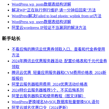
WordPress wp_posts数据表结构详解
解决WP“正在执行例行维护,请一分钟后回来”方法
WordPress解决Failed to load plugin: wplink from url方法
WordPress wp_users数据表结构详解
阿里云wordpress IP验证不当漏洞的解决方法
新手站长
不看后悔的腾讯云优惠券领取入口、查看和代金券使用
方法
2024年腾讯云优惠服务器活动_配置价格表和千元代金券
领取
腾讯云优惠_轻量应用服务器和CVM费用价格表_2024新
版报价
阿里云服务器租用费用_2024优惠活动价格表
2024特价云服务器推荐5个，不买后悔系列
阿里云服务器购买和使用教程（图文详解）
WordPress更换域名MySQL数据库批量替换SQL语句
阿里云域名优惠口令（2024更新）