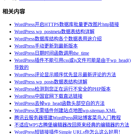
相关内容
WordPress开启HTTPS数据库批量更改图片http链接
WordPress wp_postmeta数据表结构详解
WordPress数据库结构各个数据表用途介绍
WordPress手动更新到最新版本
WordPress日期时间函数调用the_time
WordPress插件不能引用css或js文件可能是由于wp_head()
导致的
WordPress评论显示顺序优先显示最新评论的方法
WordPress wp_posts数据表结构详解
WordPress检测到您正在运行不安全的PHP版本
WordPress中国官网下载直达链接
WordPress去掉wp_head函数头部空白的方法
WordPress无需插件创建站点地图wp-sitemap.XML
腾讯云服务器搭建WordPress网站博客菜鸟入门教程
不适应WP5古腾堡编辑器改回原来经典的编辑器的方法
WordPress短链接插件Simple URLs你怎么这么好用！