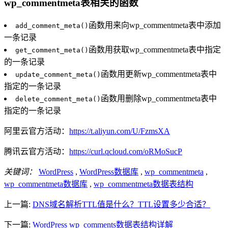
wp_commentmeta表相关的函数
函数用来向wp_commentmeta表中添加
add_comment_meta()
一条记录
函数用获取wp_commentmeta表中指定
get_comment_meta()
的一条记录
函数用更新wp_commentmeta表中
update_comment_meta()
指定的一条记录
函数用删除wp_commentmeta表中
delete_comment_meta()
指定的一条记录
阿里云官方活动：
https://t.aliyun.com/U/FzmsXA
腾讯云官方活动：
https://curl.qcloud.com/oRMoSucP
关键词：
WordPress
,
WordPress数据库
,
wp_commentmeta
,
wp_commentmeta数据库
,
wp_commentmeta数据表结构
上一篇:
DNS域名解析TTL值是什么？TTL设置多少合适？
下一篇:
WordPress wp_comments数据表结构详解