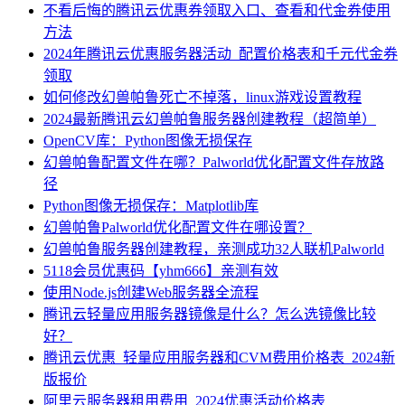
不看后悔的腾讯云优惠券领取入口、查看和代金券使用
方法
2024年腾讯云优惠服务器活动_配置价格表和千元代金券
领取
如何修改幻兽帕鲁死亡不掉落，linux游戏设置教程
2024最新腾讯云幻兽帕鲁服务器创建教程（超简单）
OpenCV库：Python图像无损保存
幻兽帕鲁配置文件在哪？Palworld优化配置文件存放路
径
Python图像无损保存：Matplotlib库
幻兽帕鲁Palworld优化配置文件在哪设置？
幻兽帕鲁服务器创建教程，亲测成功32人联机Palworld
5118会员优惠码【yhm666】亲测有效
使用Node.js创建Web服务器全流程
腾讯云轻量应用服务器镜像是什么？怎么选镜像比较
好？
腾讯云优惠_轻量应用服务器和CVM费用价格表_2024新
版报价
阿里云服务器租用费用_2024优惠活动价格表