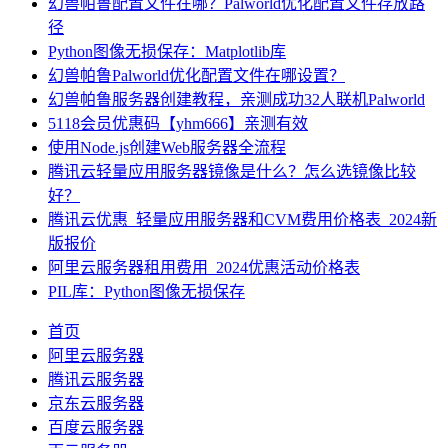
幻兽帕鲁配置文件在哪？Palworld优化配置文件存放路
径
Python图像无损保存：Matplotlib库
幻兽帕鲁Palworld优化配置文件在哪设置？
幻兽帕鲁服务器创建教程，亲测成功32人联机Palworld
5118会员优惠码【yhm666】亲测有效
使用Node.js创建Web服务器全流程
腾讯云轻量应用服务器镜像是什么？怎么选镜像比较
好？
腾讯云优惠_轻量应用服务器和CVM费用价格表_2024新
版报价
阿里云服务器租用费用_2024优惠活动价格表
PIL库：Python图像无损保存
首页
阿里云服务器
腾讯云服务器
京东云服务器
百度云服务器