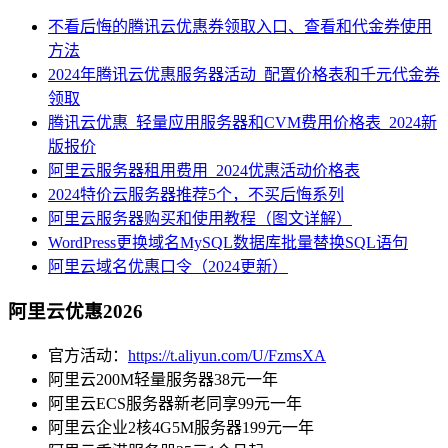
不看后悔的腾讯云优惠券领取入口、查看和代金券使用
方法
2024年腾讯云优惠服务器活动_配置价格表和千元代金券
领取
腾讯云优惠_轻量应用服务器和CVM费用价格表_2024新
版报价
阿里云服务器租用费用_2024优惠活动价格表
2024特价云服务器推荐5个，不买后悔系列
阿里云服务器购买和使用教程（图文详解）
WordPress更换域名MySQL数据库批量替换SQL语句
阿里云域名优惠口令（2024更新）
阿里云优惠2026
官方活动：
https://t.aliyun.com/U/FzmsXA
阿里云200M轻量服务器38元一年
阿里云ECS服务器新老同享99元一年
阿里云企业2核4G5M服务器199元一年