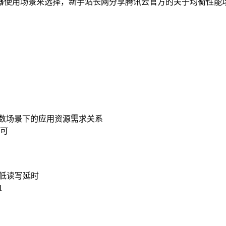
场景来选择，新手站长网分享腾讯云官方的关于均衡性能场景、集群部
数场景下的应用资源需求关系
均可
且低读写延时
1