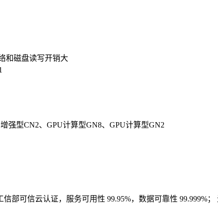
络和磁盘读写开销大
1
增强型CN2、GPU计算型GN8、GPU计算型GN2
信云认证，服务可用性 99.95%，数据可靠性 99.999%；