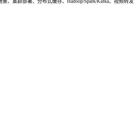
署、分布式缓存、Hadoop/Spark/Kafka、视频转发