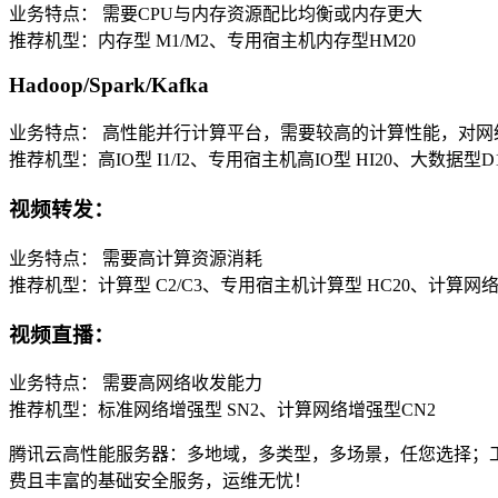
业务特点： 需要CPU与内存资源配比均衡或内存更大
推荐机型：内存型 M1/M2、专用宿主机内存型HM20
Hadoop/Spark/Kafka
业务特点： 高性能并行计算平台，需要较高的计算性能，对网
推荐机型：高IO型 I1/I2、专用宿主机高IO型 HI20、大数据型D
视频转发：
业务特点： 需要高计算资源消耗
推荐机型：计算型 C2/C3、专用宿主机计算型 HC20、计算网络
视频直播：
业务特点： 需要高网络收发能力
推荐机型：标准网络增强型 SN2、计算网络增强型CN2
腾讯云高性能服务器：多地域，多类型，多场景，任您选择；工信部可
费且丰富的基础安全服务，运维无忧！