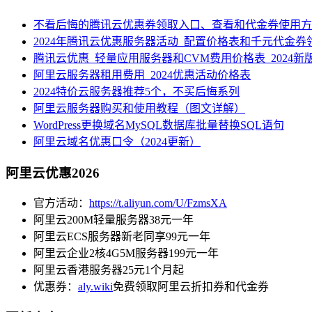
不看后悔的腾讯云优惠券领取入口、查看和代金券使用方
2024年腾讯云优惠服务器活动_配置价格表和千元代金券
腾讯云优惠_轻量应用服务器和CVM费用价格表_2024新
阿里云服务器租用费用_2024优惠活动价格表
2024特价云服务器推荐5个，不买后悔系列
阿里云服务器购买和使用教程（图文详解）
WordPress更换域名MySQL数据库批量替换SQL语句
阿里云域名优惠口令（2024更新）
阿里云优惠2026
官方活动：
https://t.aliyun.com/U/FzmsXA
阿里云200M轻量服务器38元一年
阿里云ECS服务器新老同享99元一年
阿里云企业2核4G5M服务器199元一年
阿里云香港服务器25元1个月起
优惠券：
aly.wiki
免费领取阿里云折扣券和代金券