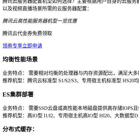
腾讯云服务器配置机型如何选择？主要根据用户自身的云服务器使用
以及视频直播场景所需的云服务器配置：
腾讯云高性能服务器机型一览优惠
腾讯云代金券免费领取
领券专享
立即申请
均衡性能场景
业务特点： 需要相对均衡的处理器与内存资源配比，满足大多
推荐机型：腾讯云标准型 S1/S2/S3、专用宿主机标准型 HS20
ES集群部署
业务特点： 需要SSD云盘或高性能本地磁盘提供高存储IOPS
推荐机型：高IO型 I1/I2、专用宿主机高IO型 HI20、大数据型D
分布式缓存：