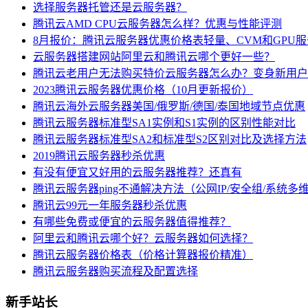
选择服务器托管还是云服务器？
腾讯云AMD CPU云服务器怎么样？优惠与性能评测
8月报价：腾讯云服务器优惠价格表轻量、CVM和GPU
云服务器搭建网站阿里云和腾讯云哪个更好一些？
腾讯云老用户无法购买特价云服务器怎么办？变身新用户
2023腾讯云服务器优惠价格（10月更新报价）
腾讯云海外云服务器美国/俄罗斯/德国/泰国地域节点优惠
腾讯云服务器标准型SA1实例和S1实例的区别性能对比
腾讯云服务器标准型SA2和标准型S2区别对比及选择方法
2019腾讯云服务器秒杀优惠
有没有便宜又好用的云服务器推荐？还真有
腾讯云服务器ping不通解决方法（公网IP/安全组/系统多
腾讯云99元一年服务器秒杀优惠
有哪些免费或便宜的云服务器值得推荐？
阿里云和腾讯云哪个好？云服务器如何选择？
腾讯云服务器价格表（价格计算器报价精准）
腾讯云服务器购买流程及配置选择
新手站长