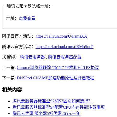
腾讯云服务器选择地址：
地址：
点我查看
阿里云官方活动：
https://t.aliyun.com/U/FzmsXA
腾讯云官方活动：
https://curl.qcloud.com/oRMoSucP
关键词：
腾讯云服务器
,
腾讯云服务器配置
上一篇:
Chrome浏览器移除 “安全” 字样和HTTPS协议
下一篇:
DNSPod CNAME加速功能原理及开启教程
相关内容
腾讯云服务器标准型S2和S3区别如何选择？
腾讯云服务器标准型S4配置CPU内存性能注意事项
腾讯云优惠 服务器5折优惠265元一年