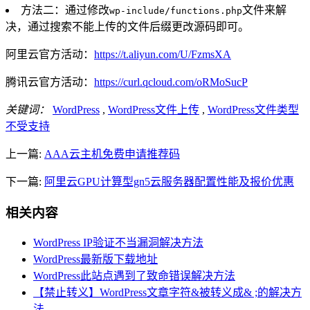
方法二：通过修改
文件来解
wp-include/functions.php
决，通过搜索不能上传的文件后缀更改源码即可。
阿里云官方活动：
https://t.aliyun.com/U/FzmsXA
腾讯云官方活动：
https://curl.qcloud.com/oRMoSucP
关键词：
WordPress
,
WordPress文件上传
,
WordPress文件类型
不受支持
上一篇:
AAA云主机免费申请推荐码
下一篇:
阿里云GPU计算型gn5云服务器配置性能及报价优惠
相关内容
WordPress IP验证不当漏洞解决方法
WordPress最新版下载地址
WordPress此站点遇到了致命错误解决方法
【禁止转义】WordPress文章字符&被转义成& ;的解决方
法