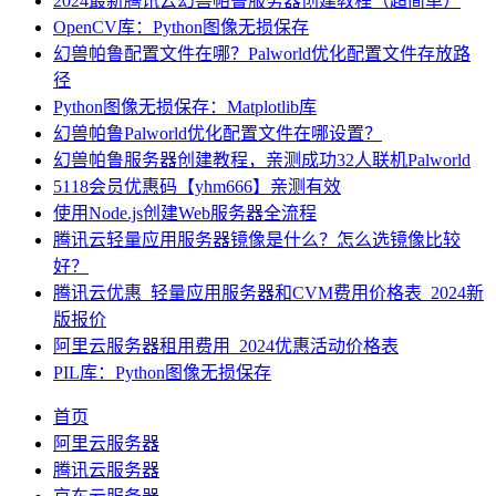
2024最新腾讯云幻兽帕鲁服务器创建教程（超简单）
OpenCV库：Python图像无损保存
幻兽帕鲁配置文件在哪？Palworld优化配置文件存放路
径
Python图像无损保存：Matplotlib库
幻兽帕鲁Palworld优化配置文件在哪设置？
幻兽帕鲁服务器创建教程，亲测成功32人联机Palworld
5118会员优惠码【yhm666】亲测有效
使用Node.js创建Web服务器全流程
腾讯云轻量应用服务器镜像是什么？怎么选镜像比较
好？
腾讯云优惠_轻量应用服务器和CVM费用价格表_2024新
版报价
阿里云服务器租用费用_2024优惠活动价格表
PIL库：Python图像无损保存
首页
阿里云服务器
腾讯云服务器