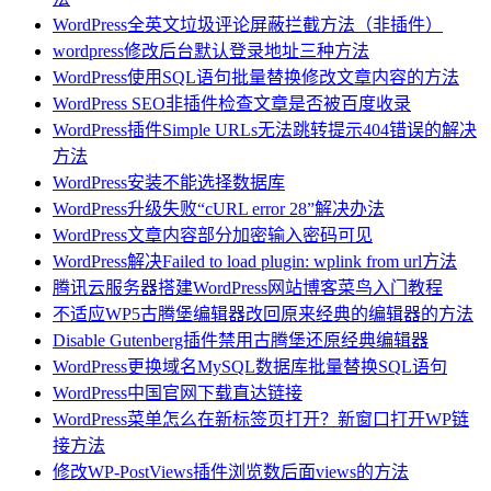
WordPress全英文垃圾评论屏蔽拦截方法（非插件）
wordpress修改后台默认登录地址三种方法
WordPress使用SQL语句批量替换修改文章内容的方法
WordPress SEO非插件检查文章是否被百度收录
WordPress插件Simple URLs无法跳转提示404错误的解决
方法
WordPress安装不能选择数据库
WordPress升级失败“cURL error 28”解决办法
WordPress文章内容部分加密输入密码可见
WordPress解决Failed to load plugin: wplink from url方法
腾讯云服务器搭建WordPress网站博客菜鸟入门教程
不适应WP5古腾堡编辑器改回原来经典的编辑器的方法
Disable Gutenberg插件禁用古腾堡还原经典编辑器
WordPress更换域名MySQL数据库批量替换SQL语句
WordPress中国官网下载直达链接
WordPress菜单怎么在新标签页打开？新窗口打开WP链
接方法
修改WP-PostViews插件浏览数后面views的方法