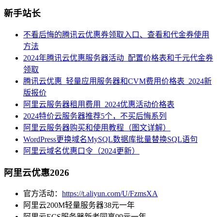
新手站长
不看后悔的腾讯云优惠券领取入口、查看和代金券使用
方法
2024年腾讯云优惠服务器活动_配置价格表和千元代金券
领取
腾讯云优惠_轻量应用服务器和CVM费用价格表_2024新
版报价
阿里云服务器租用费用_2024优惠活动价格表
2024特价云服务器推荐5个，不买后悔系列
阿里云服务器购买和使用教程（图文详解）
WordPress更换域名MySQL数据库批量替换SQL语句
阿里云域名优惠口令（2024更新）
阿里云优惠2026
官方活动：
https://t.aliyun.com/U/FzmsXA
阿里云200M轻量服务器38元一年
阿里云ECS服务器新老同享99元一年