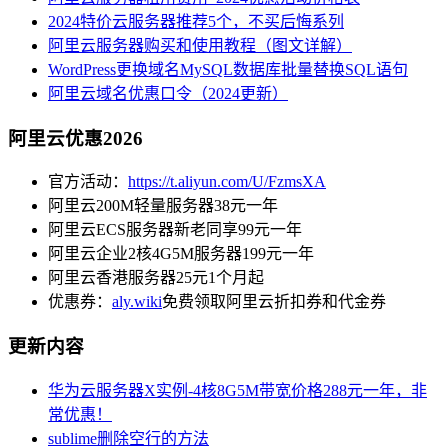
2024特价云服务器推荐5个，不买后悔系列
阿里云服务器购买和使用教程（图文详解）
WordPress更换域名MySQL数据库批量替换SQL语句
阿里云域名优惠口令（2024更新）
阿里云优惠2026
官方活动：
https://t.aliyun.com/U/FzmsXA
阿里云200M轻量服务器38元一年
阿里云ECS服务器新老同享99元一年
阿里云企业2核4G5M服务器199元一年
阿里云香港服务器25元1个月起
优惠券：
aly.wiki
免费领取阿里云折扣券和代金券
更新内容
华为云服务器X实例-4核8G5M带宽价格288元一年，非
常优惠！
sublime删除空行的方法