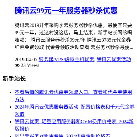
腾讯云99元一年服务器秒杀优惠
腾讯云2019开年采购季云服务器秒杀优惠，最便宜只要
99元一年，过这村没这店，马上结束，新手站长网吆喝
吆喝： 腾讯云服务器秒杀99元/年 腾讯云3785元代金券
红包免费领取 代金券领取活动查看 云服务器秒杀最便...
2019-04-05
服务器/VPS/虚拟主机优惠
,
腾讯云优惠活动
23 Views
新手站长
不看后悔的腾讯云优惠券领取入口、查看和代金券使用
方法
2024年腾讯云优惠服务器活动_配置价格表和千元代金券
领取
腾讯云优惠_轻量应用服务器和CVM费用价格表_2024新
版报价
阿里云服务器租用费用_2024优惠活动价格表